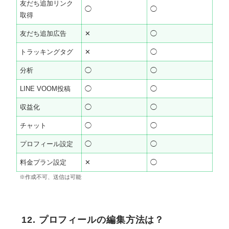
友だち追加リンク
◯
◯
取得
友だち追加広告
✕
◯
トラッキングタグ
✕
◯
分析
◯
◯
LINE VOOM投稿
◯
◯
収益化
◯
◯
チャット
◯
◯
プロフィール設定
◯
◯
料金プラン設定
✕
◯
※作成不可、送信は可能
12. プロフィールの編集方法は？