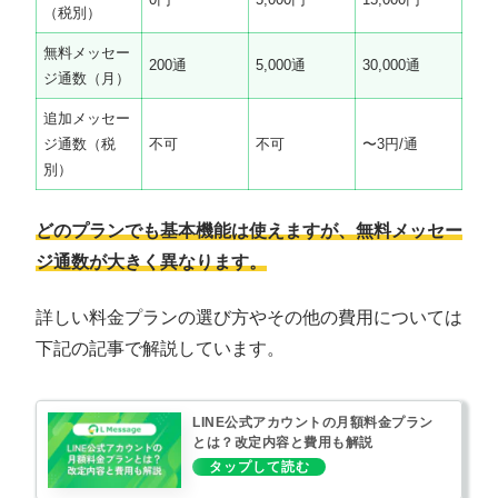
（税別）
無料メッセー
200通
5,000通
30,000通
ジ通数（月）
追加メッセー
ジ通数（税
不可
不可
〜3円/通
別）
どのプランでも基本機能は使えますが、無料メッセー
ジ通数が大きく異なります。
詳しい料金プランの選び方やその他の費用については
下記の記事で解説しています。
LINE公式アカウントの月額料金プラン
とは？改定内容と費用も解説