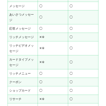
メッセージ
◯
◯
あいさつメッセー
◯
◯
ジ
応答メッセージ
◯
◯
リッチメッセージ
✕※
◯
リッチビデオメッ
✕※
◯
セージ
カードタイプメッ
✕※
◯
セージ
リッチメニュー
◯
◯
クーポン
◯
◯
ショップカード
◯
◯
リサーチ
✕※
◯