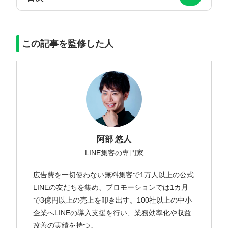
この記事を監修した人
阿部 悠人
LINE集客の専門家
広告費を一切使わない無料集客で1万人以上の公式
LINEの友だちを集め、プロモーションでは1カ月
で3億円以上の売上を叩き出す。100社以上の中小
企業へLINEの導入支援を行い、業務効率化や収益
改善の実績を持つ。