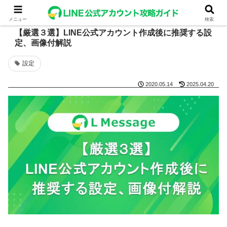
メニュー
検索
【厳選３選】LINE公式アカウント作成後に推奨する設
定、画像付解説
設定
2020.05.14
2025.04.20