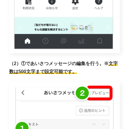
（2）①であいさつメッセージの編集を行う。※
文字
数は500文字まで設定可能です。