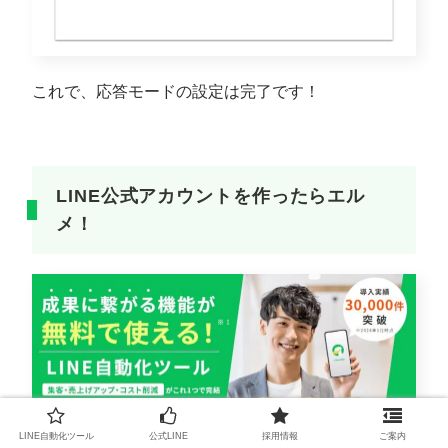
これで、応答モードの設定は完了です！
LINE公式アカウントを作ったらエル
メ！
LINE自動化ツール
公式LINE
採用情報
ご案内