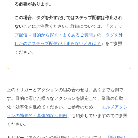
る必要があります。
この場合、タグを外すだけではステップ配信は停止され
ない
ことにご注意ください。詳細については、「
ステッ
プ配信 – 目的から探す・よくあるご質問
」の「
タグを外
したのにステップ配信が止まらないときは？
」をご参照
ください。
上のトリガーとアクションの組み合わせは、あくまでも例で
す。目的に応じた様々なアクションを設定して、業務の自動
化・効率化を進めてください。ご参考のため、「
エルメアクシ
ョンの効果的・具体的な活用例
」も紹介していますのでご参照
ください。
トリガー（アクションの呼び出し元）については、「
呼び出し