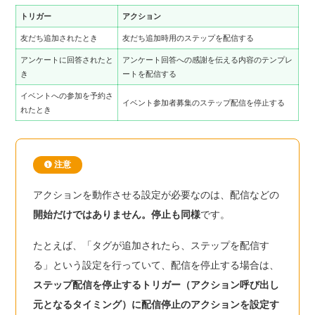
トリガー
アクション
友だち追加されたとき
友だち追加時用のステップを配信する
アンケートに回答されたと
アンケート回答への感謝を伝える内容のテンプレ
き
ートを配信する
イベントへの参加を予約さ
イベント参加者募集のステップ配信を停止する
れたとき
注意
アクションを動作させる設定が必要なのは、配信などの
開始だけではありません。停止も同様
です。
たとえば、「タグが追加されたら、ステップを配信す
る」という設定を行っていて、配信を停止する場合は、
ステップ配信を停止するトリガー（アクション呼び出し
元となるタイミング）に配信停止のアクションを設定す