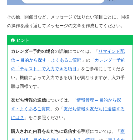
その他、開催日など、メッセージで送りたい項目ごとに、同様
の操作を繰り返してメッセージの文章を作成してください。
ヒント
カレンダー予約の場合
の詳細については、「
リマインド配
信 – 目的から探す・よくあるご質問
」の「
カレンダー予約
の「テキスト」で入力できる項目
」をご参考にしてくださ
い。機能によって入力できる項目が異なりますが、入力手
順は同様です。
友だち情報の送信
については、「
情報管理 – 目的から探
す・よくあるご質問
」の「
友だち情報を友だちに送信する
には？
」をご参照ください。
購入された内容を友だちに送信する
手順については、「
商