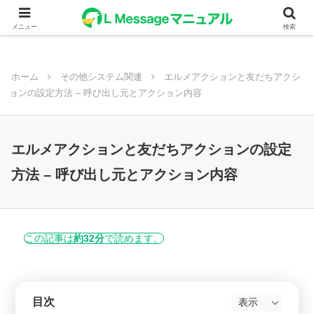
メニュー
検索
ホーム
その他システム関連
エルメアクションと友だちアクシ
ョンの設定方法 – 呼び出し元とアクション内容
エルメアクションと友だちアクションの設定
方法 – 呼び出し元とアクション内容
この記事は
約32分
で読めます。
目次