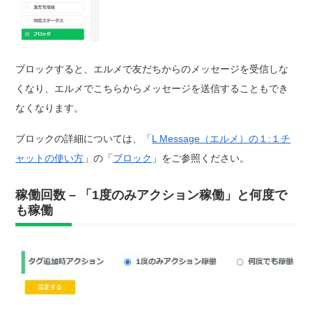
ブロックすると、エルメで友だちからのメッセージを受信しな
くなり、エルメでこちらからメッセージを送信することもでき
なくなります。
ブロックの詳細については、「
L Message（エルメ）の１:１チ
ャットの使い方
」の「
ブロック
」をご参照ください。
稼働回数 – 「1度のみアクション稼働」と何度で
も稼働