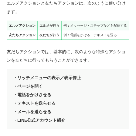
エルメアクションと友だちアクションは、次のように使い分け
ます。
エルメアクション
エルメ
が行う
例：メッセージ・ステップなどを配信する
友だちアクション
友だち
が行う
例：電話をかける、テキストを送る
友だちアクションでは、基本的に、次のような特殊なアクショ
ンを友だちに行ってもらうことができます。
・リッチメニューの表示／表示停止
・ページを開く
・電話をかけさせる
・テキストを送らせる
・メールを送らせる
・
LINE公式アカウント紹介