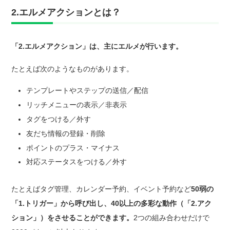
2.エルメアクションとは？
「2.エルメアクション」は、主にエルメが行います。
たとえば次のようなものがあります。
テンプレートやステップの送信／配信
リッチメニューの表示／非表示
タグをつける／外す
友だち情報の登録・削除
ポイントのプラス・マイナス
対応ステータスをつける／外す
たとえばタグ管理、カレンダー予約、イベント予約など
50弱の
「1.トリガー」から呼び出し、40以上の多彩な動作（「2.アク
ション」）をさせることができます。
2つの組み合わせだけで