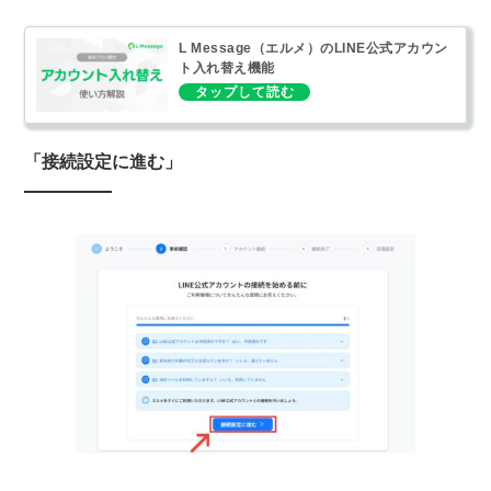
L Message（エルメ）のLINE公式アカウン
ト入れ替え機能
「接続設定に進む」