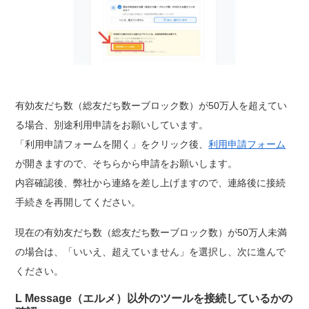
有効友だち数（総友だち数ーブロック数）が50万人を超えてい
る場合、別途利用申請をお願いしています。
「利用申請フォームを開く」をクリック後、
利用申請フォーム
が開きますので、そちらから申請をお願いします。
内容確認後、弊社から連絡を差し上げますので、連絡後に接続
手続きを再開してください。
現在の有効友だち数（総友だち数ーブロック数）が50万人未満
の場合は、「いいえ、超えていません」を選択し、次に進んで
ください。
L Message（エルメ）以外のツールを接続しているかの