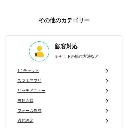
その他のカテゴリー
顧客対応
チャットの操作方法など
1:1チャット
スマホアプリ
リッチメニュー
自動応答
フォーム作成
通知設定