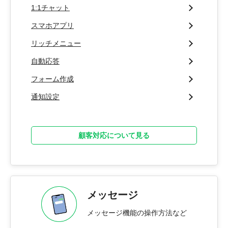
1:1チャット
スマホアプリ
リッチメニュー
自動応答
フォーム作成
通知設定
顧客対応について見る
メッセージ
メッセージ機能の操作方法など