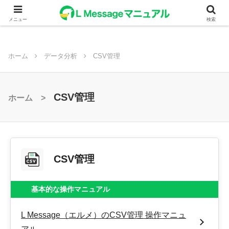
メニュー
検索
ホーム
データ分析
CSV管理
CSV管理
ホーム >
CSV管理
基本的な操作マニュアル
L Message（エルメ）のCSV管理 操作マニュ