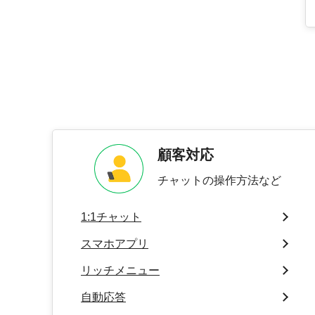
顧客対応
チャットの操作方法など
1:1チャット
スマホアプリ
リッチメニュー
自動応答