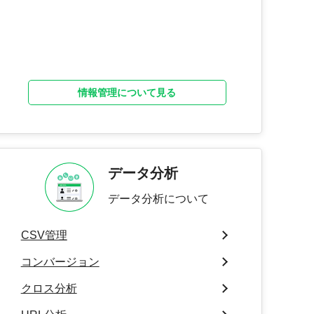
情報管理について見る
データ分析
データ分析について
CSV管理
コンバージョン
クロス分析