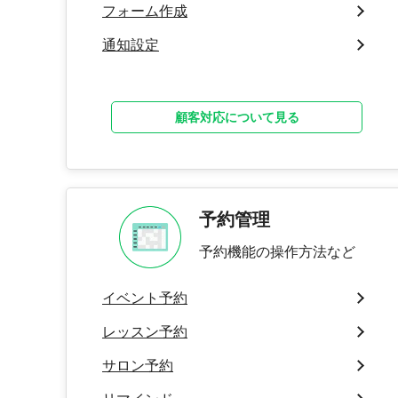
フォーム作成
通知設定
顧客対応について見る
予約管理
予約機能の操作方法など
イベント予約
レッスン予約
サロン予約