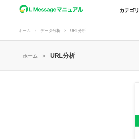
カテゴ
ホーム
データ分析
URL分析
URL分析
ホーム >