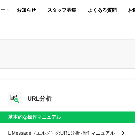
リー
お知らせ
スタッフ募集
よくある質問
お
URL分析
基本的な操作マニュアル
L Message（エルメ）のURL分析 操作マニュアル