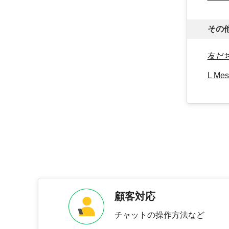
その
友だ
L M
顧客対応
チャットの操作方法など