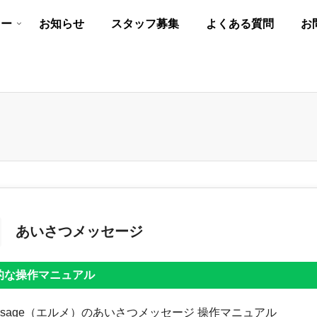
リー
お知らせ
スタッフ募集
よくある質問
お
あいさつメッセージ
的な操作マニュアル
essage（エルメ）のあいさつメッセージ 操作マニュアル