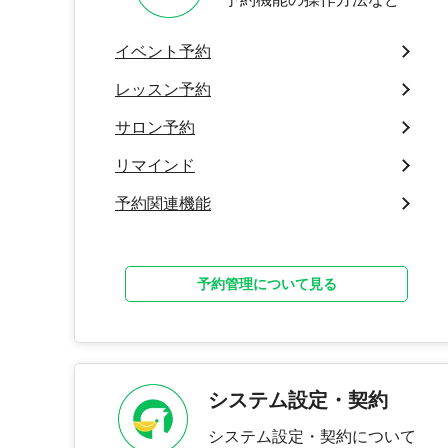
イベント予約
レッスン予約
サロン予約
リマインド
予約関連機能
予約管理について見る
システム設定・契約
システム設定・契約について