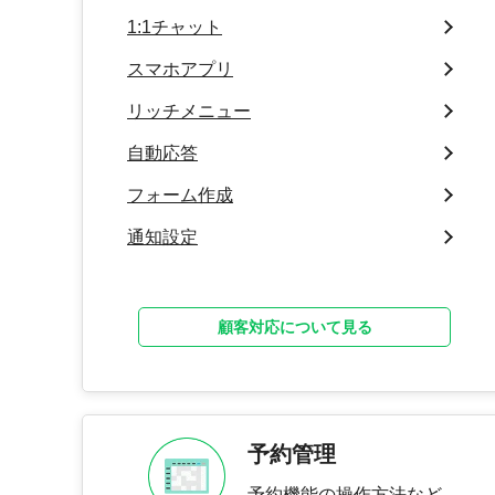
1:1チャット
スマホアプリ
リッチメニュー
自動応答
フォーム作成
通知設定
顧客対応について見る
予約管理
予約機能の操作方法など