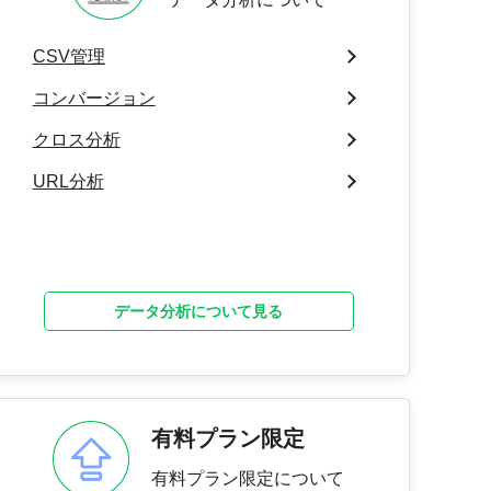
CSV管理
コンバージョン
クロス分析
URL分析
データ分析について見る
有料プラン限定
有料プラン限定について