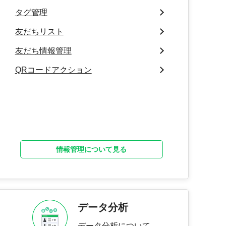
タグ管理
友だちリスト
友だち情報管理
QRコードアクション
情報管理について見る
データ分析
データ分析について