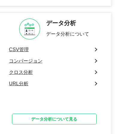
データ分析
データ分析について
CSV管理
コンバージョン
クロス分析
URL分析
データ分析について見る