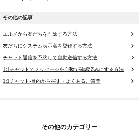
その他の記事
エルメから友だちを削除する方法
友だちにシステム表示名を登録する方法
チャット返信を予約して自動送信する方法
1:1チャットでメッセージを自動で確認済みにする方法
1:1チャット-目的から探す・よくあるご質問
その他のカテゴリー