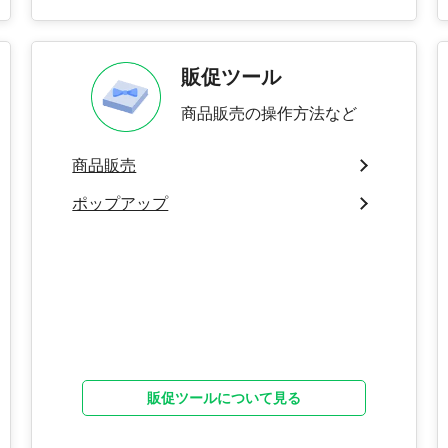
販促ツール
商品販売の操作方法など
商品販売
ポップアップ
販促ツールについて見る