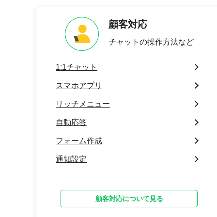
顧客対応
チャットの操作方法など
1:1チャット
スマホアプリ
リッチメニュー
自動応答
フォーム作成
通知設定
顧客対応について見る