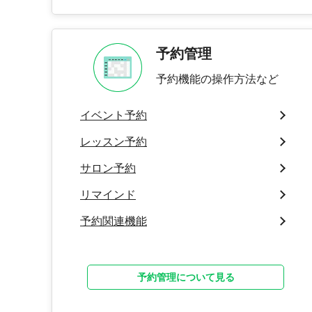
予約管理
予約機能の操作方法など
イベント予約
レッスン予約
サロン予約
リマインド
予約関連機能
予約管理について見る