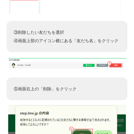
③削除したい友だちを選択
④画面上部のアイコン横にある「友だち名」をクリック
⑤画面右上の「削除」をクリック