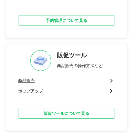
予約管理について見る
販促ツール
商品販売の操作方法など
商品販売
ポップアップ
販促ツールについて見る