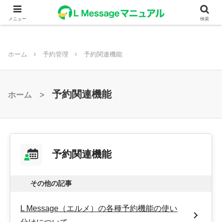
メニュー
検索
ホーム
予約管理
予約関連機能
予約関連機能
ホーム >
予約関連機能
その他の記事
L Message（エルメ）の各種予約機能の使い