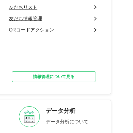
友だちリスト
友だち情報管理
QRコードアクション
情報管理について見る
データ分析
データ分析について