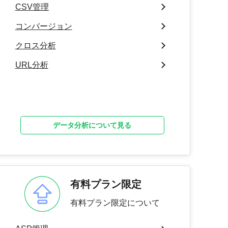
CSV管理
コンバージョン
クロス分析
URL分析
データ分析について見る
有料プラン限定
有料プラン限定について