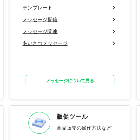
テンプレート
メッセージ配信
メッセージ関連
あいさつメッセージ
メッセージについて見る
販促ツール
商品販売の操作方法など