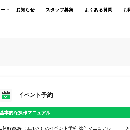
リー
お知らせ
スタッフ募集
よくある質問
お
イベント予約
基本的な操作マニュアル
L Message（エルメ）のイベント予約 操作マニュアル