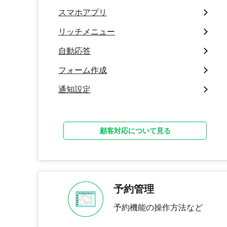
スマホアプリ
リッチメニュー
自動応答
フォーム作成
通知設定
顧客対応について見る
予約管理
予約機能の操作方法など