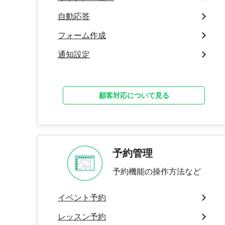
自動応答
フォーム作成
通知設定
顧客対応について見る
予約管理
予約機能の操作方法など
イベント予約
レッスン予約