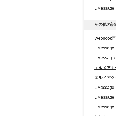
L Mess
その他の記
Webhoo
L Mess
L Mes
エルメアカ
エルメアク
L Mess
L Messa
L Mess