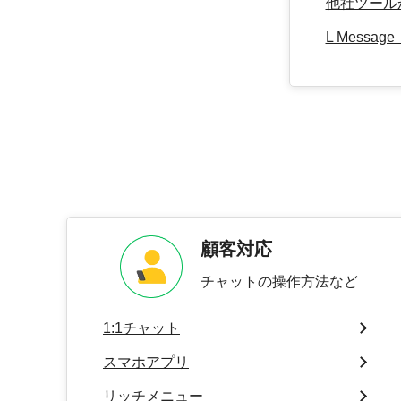
他社ツール
L Mes
顧客対応
チャットの操作方法など
1:1チャット
スマホアプリ
リッチメニュー