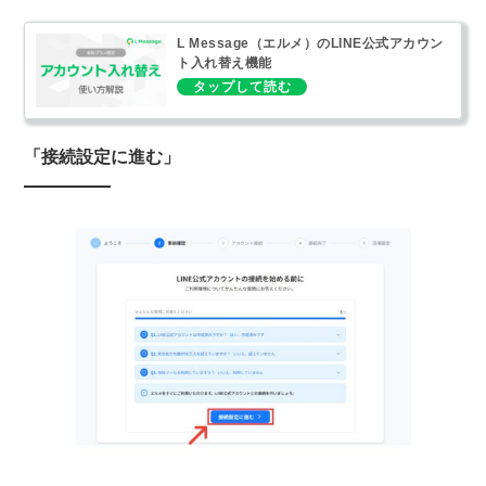
L Message（エルメ）のLINE公式アカウン
ト入れ替え機能
「接続設定に進む」