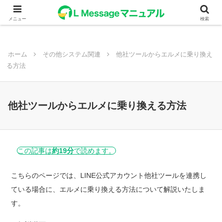
メニュー
検索
ホーム
その他システム関連
他社ツールからエルメに乗り換え
る方法
他社ツールからエルメに乗り換える方法
この記事は
約19分
で読めます。
こちらのページでは、LINE公式アカウント他社ツールを連携し
ている場合に、エルメに乗り換える方法について解説いたしま
す。