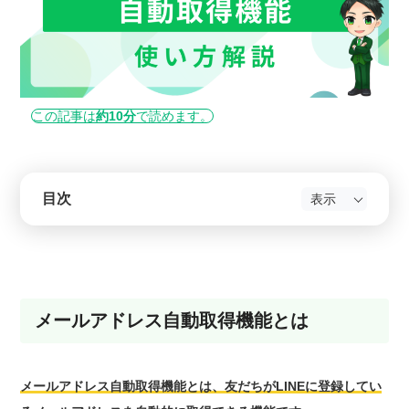
この記事は
約10分
で読めます。
目次
メールアドレス自動取得機能とは
メールアドレス自動取得機能とは、友だちがLINEに登録してい