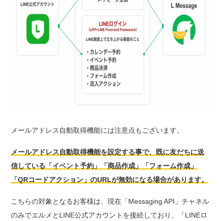
メールアドレス自動取得機能には注意点もございます。
メールアドレス自動取得機能を設定する事で、既に友だちに送
信している「イベント予約」「商品作成」「フォーム作成」
「QRコードアクション」のURLが無効になる場合があります。
こちらの対象となるお客様は、現在「Messaging API」チャネル
のみでエルメとLINE公式アカウントを接続しており、「LINEロ