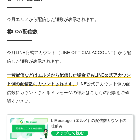
今月エルメから配信した通数が表示されます。
⑩LOA配信数
今月LINE公式アカウント（LINE OFFICIAL ACCOUNT）から配
信した通数が表示されます。
一斉配信などはエルメから配信した場合でもLINE公式アカウン
ト側の配信数にカウントされます。
LINE公式アカウント側の配
信数にカウントされるメッセージの詳細はこちらの記事をご確
認ください。
L Message（エルメ）の配信数カウントの
仕組み