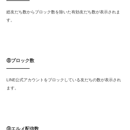
総友だち数からブロック数を除いた有効友だち数が表示されま
す。
⑧ブロック数
LINE公式アカウントをブロックしている友だちの数が表示され
ます。
⑨エルメ配信数