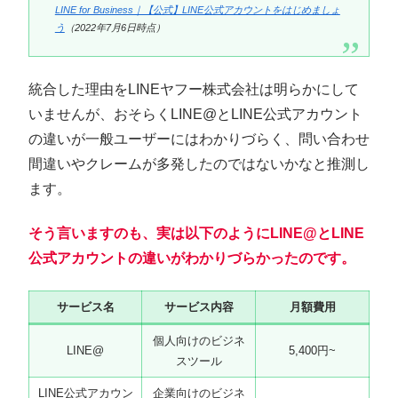
LINE for Business｜【公式】LINE公式アカウントをはじめましょ
う
（2022年7月6日時点）
統合した理由をLINEヤフー株式会社は明らかにして
いませんが、おそらくLINE@とLINE公式アカウント
の違いが一般ユーザーにはわかりづらく、問い合わせ
間違いやクレームが多発したのではないかなと推測し
ます。
そう言いますのも、実は以下のようにLINE@とLINE
公式アカウントの違いがわかりづらかったのです。
サービス名
サービス内容
月額費用
個人向けのビジネ
LINE@
5,400円~
スツール
LINE公式アカウン
企業向けのビジネ