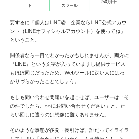
250万円~
ト
スツール
要するに「個人はLINE@、企業ならLINE公式アカウ
ント（LINEオフィシャルアカウント）を使ってね」
ということ。
関係者なら一目でわかったかもしれませんが、両方に
『LINE』という文字が入っていますし提供サービス
もほぼ同じだったため、Webツールに疎い人にはわ
かりづらかったことでしょう。
もしも問い合わせ間違いを起こせば、ユーザーは「そ
の件でしたら、○○にお問い合わせください」と、た
らい回しに遭うのは想像に難くありません。
そのような事態が多発・長引けば、誰だってイライラ
してしまい「わかりにくいから、もう使わん！」と、