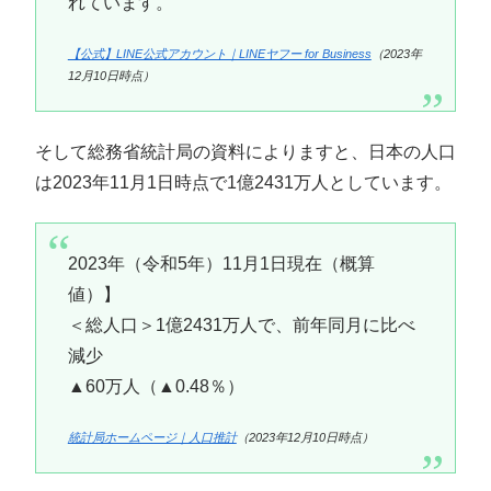
れています。
【公式】LINE公式アカウント｜LINEヤフー for Business
（2023年
12月10日時点）
そして総務省統計局の資料によりますと、日本の人口
は2023年11月1日時点で1億2431万人としています。
2023年（令和5年）11月1日現在（概算
値）】
＜総人口＞1億2431万人で、前年同月に比べ
減少
▲60万人（▲0.48％）
統計局ホームページ｜人口推計
（2023年12月10日時点）