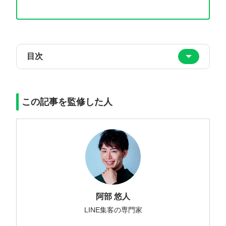
目次
この記事を監修した人
阿部 悠人
LINE集客の専門家