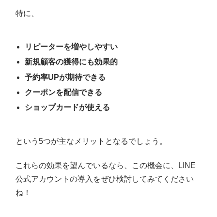
特に、
リピーターを増やしやすい
新規顧客の獲得にも効果的
予約率UPが期待できる
クーポンを配信できる
ショップカードが使える
という5つが主なメリットとなるでしょう。
これらの効果を望んでいるなら、この機会に、LINE
公式アカウントの導入をぜひ検討してみてください
ね！