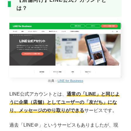
は？
出典：
LINE for Business
LINE公式アカウントとは、
通常の「LINE」と同じよ
うに企業（店舗）としてユーザーの「友だち」にな
り、メッセージのやり取りができる
サービスです。
過去「LINE＠」というサービスもありましたが、現