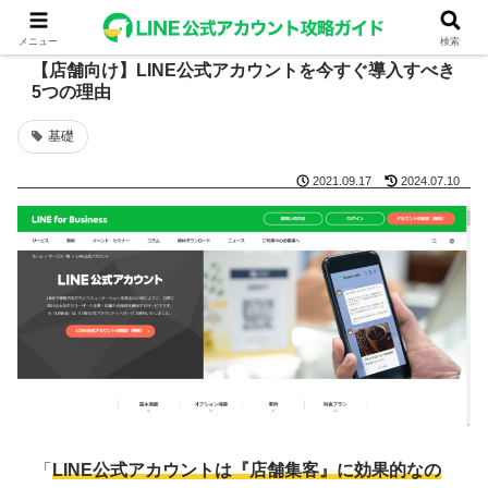
メニュー
検索
【店舗向け】LINE公式アカウントを今すぐ導入すべき
5つの理由
基礎
2021.09.17
2024.07.10
「
LINE公式アカウントは『店舗集客』に効果的なの