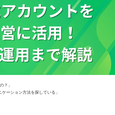
るの？」
ニケーション方法を探している」