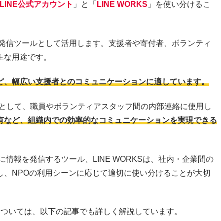
LINE公式アカウント
」と「
LINE WORKS
」を使い分けるこ
報発信ツールとして活用します。支援者や寄付者、ボランティ
主な用途です。
ど、幅広い支援者とのコミュニケーションに適しています。
ールとして、職員やボランティアスタッフ間の内部連絡に使用し
有など、組織内での効率的なコミュニケーションを実現できる
に情報を発信するツール、LINE WORKSは、社内・企業間の
し、NPOの利用シーンに応じて適切に使い分けることが大切
違いについては、以下の記事でも詳しく解説しています。