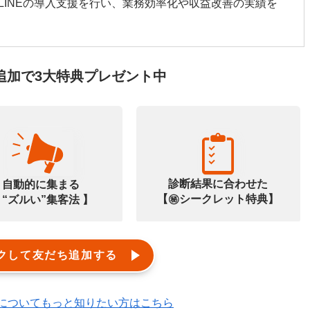
LINEの導入支援を行い、業務効率化や収益改善の実績を
追加で3大特典プレゼント中
診断結果に合わせた
自動的に集まる
【㊙️シークレット特典】
 “ズルい”集客法 】
クして友だち追加する
エルメ)についてもっと知りたい方はこちら