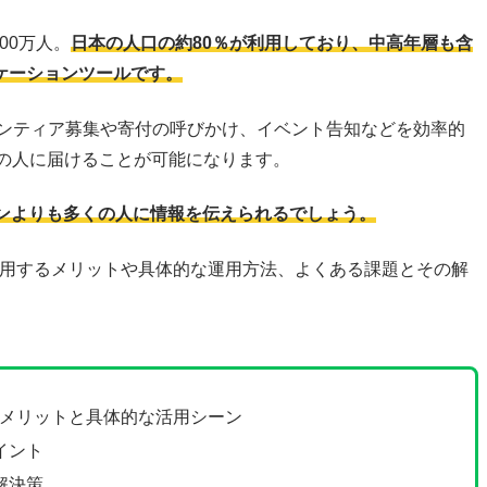
900万人。
日本の人口の約80％が利用しており、中高年層も含
ケーションツールです。
ランティア募集や寄付の呼びかけ、イベント告知などを効率的
くの人に届けることが可能になります。
ジンよりも多くの人に情報を伝えられるでしょう。
を活用するメリットや具体的な運用方法、よくある課題とその解
するメリットと具体的な活用シーン
イント
解決策