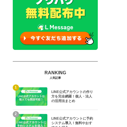
人気記事
1
LINE公式アカウントの作り
方を完全網羅！個人・法人
の活用法まとめ
2
LINE公式アカウントに予約
システム導入！無料やおす