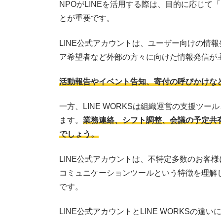
NPOがLINEを活用する際は、目的に応じて「
とが重要です。
LINE公式アカウントは、ユーザー向けの情
ア希望者など外部の方々に向けた情報発信が
活動報告やイベント告知、寄付の呼びかけな
一方、LINE WORKSは組織運営の支援ツ
ます。
業務連絡、シフト調整、会議の予定共
でしょう。
LINE公式アカウントは、不特定多数のお客様
コミュニケーションツールという特徴を理解
です。
LINE公式アカウントとLINE WORKSの