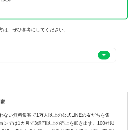
方は、ぜひ参考にしてください。
門家
わない無料集客で1万人以上の公式LINEの友だちを集
ョンでは1カ月で3億円以上の売上を叩き出す。100社以