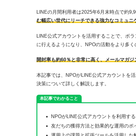
LINEの月間利用者は2025年6月末時点で約9,
む幅広い世代にリーチできる強力なコミュニ
LINE公式アカウントを活用することで、ボ
に行えるようになり、NPOの活動をより多
開封率も約60％と非常に高く、メールマガ
本記事では、NPOがLINE公式アカウント
決策について詳しく解説します。
本記事でわかること
NPOがLINE公式アカウントを利用
友だちの獲得方法と効果的な運用のポ
運用上の課題と拡張ツールを活用した