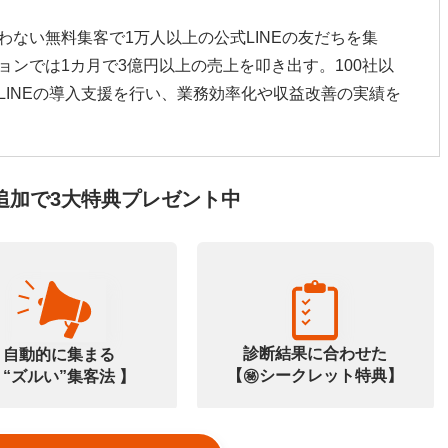
わない無料集客で1万人以上の公式LINEの友だちを集
ョンでは1カ月で3億円以上の売上を叩き出す。100社以
LINEの導入支援を行い、業務効率化や収益改善の実績を
追加で3大特典プレゼント中
診断結果に合わせた
自動的に集まる
【㊙️シークレット特典】
 “ズルい”集客法 】