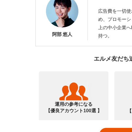
広告費を一切使
め、プロモーシ
上の中小企業へ
阿部 悠人
持つ。
エルメ友だち
運用の参考になる
【優良アカウント100選 】
【