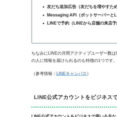
友だち追加広告（友だちを増やすため
Messaging API（ボットサーバ
LINEで予約（LINEから店舗の来店
ちなみにLINEの月間アクティブユーザー数は9
の人に情報を届けられるのも特徴の1つです
（参考情報：
LINEキャンパス
）
LINE公式アカウントをビジネス
LINE公式アカウントをビジネスで用いる主