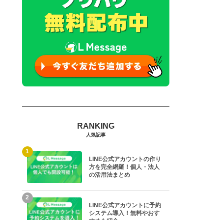
人気記事
1
LINE公式アカウントの作り
方を完全網羅！個人・法人
の活用法まとめ
2
LINE公式アカウントに予約
システム導入！無料やおす