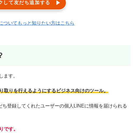
クして友だち追加する
エルメ)についてもっと知りたい方はこちら
？
します。
やり取りを行えるようにするビジネス向けのツール。
ち登録してくれたユーザーの個人LINEに情報を届けられる
おりです。