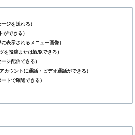
セージを送れる）
ットができる）
部に表示されるメニュー画像）
テンツを投稿または観覧できる）
セージ配信できる）
公式アカウントに通話・ビデオ通話ができる）
ポートで確認できる）