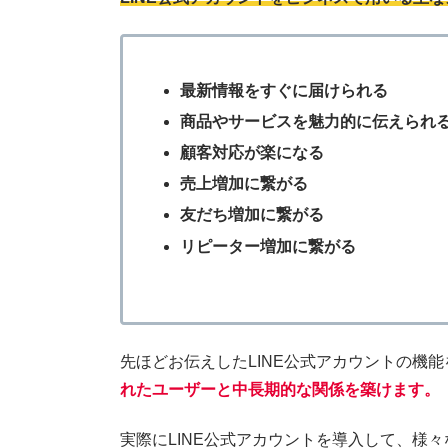
最新情報をすぐに届けられる
商品やサービスを魅力的に伝えられ
顧客対応が楽になる
売上増加に繋がる
友だち増加に繋がる
リピーター増加に繋がる
先ほどお伝えしたLINE公式アカウントの機
れたユーザーと中長期的な関係を築けます。
実際にLINE公式アカウントを導入して、様