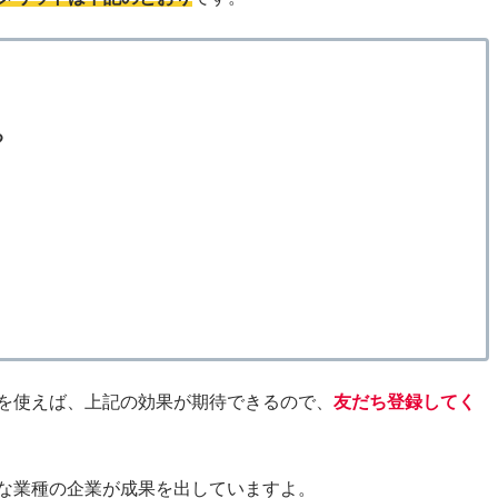
る
能を使えば、上記の効果が期待できるので、
友だち登録してく
々な業種の企業が成果を出していますよ。