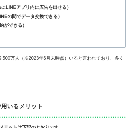
にLINEアプリ内に広告を出せる）
ーとLINEの間でデータ交換できる）
予約ができる）
,500万人（※2023年6月末時点）いると言われており、多く
。
で用いるメリット
なメリットは下記のとおり
です。