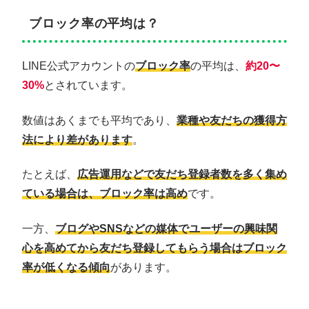
ブロック率の平均は？
LINE公式アカウントの
ブロック率
の平均は、
約20〜
30%
とされています。
数値はあくまでも平均であり、
業種や友だちの獲得方
法により差があります
。
たとえば、
広告運用などで友だち登録者数を多く集め
ている場合は、ブロック率は高め
です。
一方、
ブログやSNSなどの媒体でユーザーの興味関
心を高めてから友だち登録してもらう場合はブロック
率が低くなる傾向
があります。