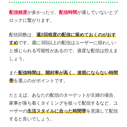
配信頻度
が多かったり、
配信時間
が適していないとブ
ロックに繋がります。
配信回数は、
週2回程度
の配信に留めておくのがおす
すめ
です。週に3回以上の配信はユーザーに煩わしい
と感じられる可能性があるので、過度な配信は控えま
しょう。
また
配信時間は、開封率が高く、迷惑にならない時間
帯
を選ぶのがポイントです。
たとえば、あなたの配信のターゲットが主婦の場合、
家事が落ち着くタイミングを狙って配信するなど、ユ
ーザーの
生活スタイルに合った時間帯
を意識して配信
すると良いでしょう。