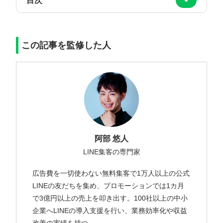
目次
この記事を監修した人
阿部 悠人
LINE集客の専門家
広告費を一切使わない無料集客で1万人以上の公式
LINEの友だちを集め、プロモーションでは1カ月
で3億円以上の売上を叩き出す。100社以上の中小
企業へLINEの導入支援を行い、業務効率化や収益
改善の実績を持つ。