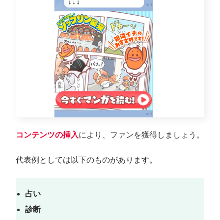
コンテンツ
の挿入
により、ファンを獲得しましょう。
代表例としては以下のものがあります。
占い
診断