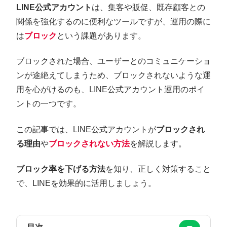
LINE公式アカウント
は、集客や販促、既存顧客との
関係を強化するのに便利なツールですが、運用の際に
は
ブロック
という課題があります。
ブロックされた場合、ユーザーとのコミュニケーショ
ンが途絶えてしまうため、ブロックされないような運
用を心がけるのも、LINE公式アカウント運用のポイ
ントの一つです。
この記事では、LINE公式アカウントが
ブロックされ
る理由
や
ブロックされない方法
を解説します。
ブロック率を下げる方法
を知り、正しく対策すること
で、LINEを効果的に活用しましょう。