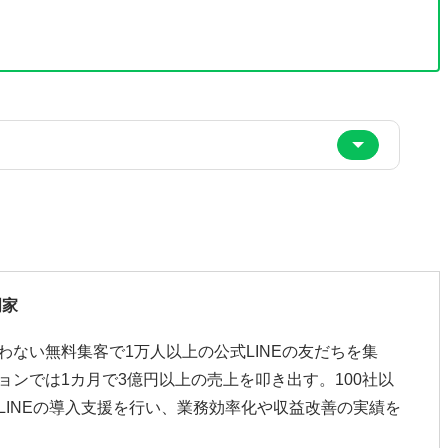
門家
わない無料集客で1万人以上の公式LINEの友だちを集
ョンでは1カ月で3億円以上の売上を叩き出す。100社以
LINEの導入支援を行い、業務効率化や収益改善の実績を