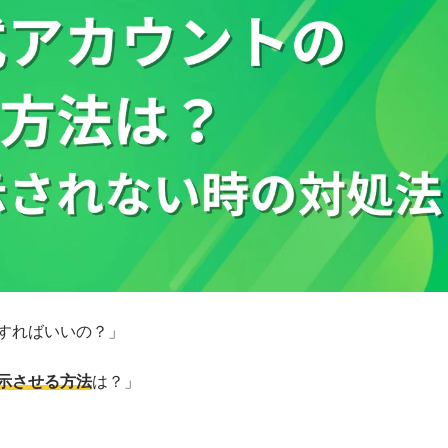
うすればいいの？」
示させる方法
は？」