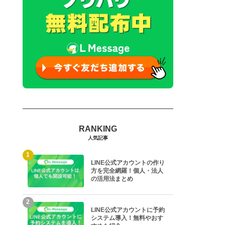
人気記事
1
LINE公式アカウントの作り
方を完全網羅！個人・法人
の活用法まとめ
2
LINE公式アカウントに予約
システム導入！無料やおす