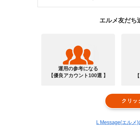
エルメ友だち
運用の参考になる
【優良アカウント100選 】
【
クリッ
L Message(