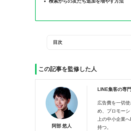
検索からの友だち追加を増やす方法
目次
この記事を監修した人
LINE集客の専
広告費を一切使
め、プロモーシ
上の中小企業へ
阿部 悠人
持つ。