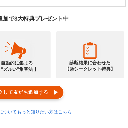
追加で3大特典プレゼント中
診断結果に合わせた
自動的に集まる
【㊙️シークレット特典】
 “ズルい”集客法 】
クして友だち追加する
エルメ)についてもっと知りたい方はこちら