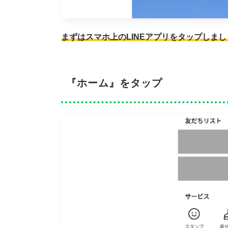
まずはスマホ上のLINEアプリをタップしまし
『ホーム』をタップ