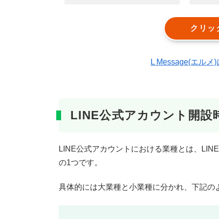
クリッ
L Message(
LINE公式アカウント開
LINE公式アカウントにおける業種とは、LI
の1つです。
具体的には大業種と小業種に分かれ、下記の