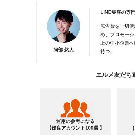
LINE集客の専
広告費を一切使
め、プロモーシ
上の中小企業へ
阿部 悠人
持つ。
エルメ友だち
運用の参考になる
【優良アカウント100選 】
【