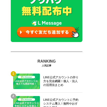
人気記事
1
LINE公式アカウントの作り
方を完全網羅！個人・法人
の活用法まとめ
2
LINE公式アカウントに予約
システム導入！無料やおす