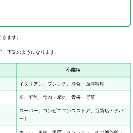
できます。
で、下記のようになります。
小業種
イタリアン、フレンチ、洋食・西洋料理
米、鮮魚、食肉・精肉、青果・野菜
スーパー、コンビニエンスストア、百貨店・デパ
ート
ホテル、旅館、民宿・ペンション、その他旅館・