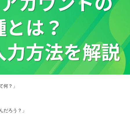
て何？」
なんだろう？」