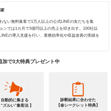
門家
わない無料集客で1万人以上の公式LINEの友だちを集
ョンでは1カ月で3億円以上の売上を叩き出す。100社以
LINEの導入支援を行い、業務効率化や収益改善の実績を
追加で3大特典プレゼント中
診断結果に合わせた
自動的に集まる
【㊙️シークレット特典】
 “ズルい”集客法 】