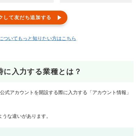
クして友だち追加する
エルメ)についてもっと知りたい方はこちら
設時に入力する業種とは？
NE公式アカウントを開設する際に入力する「アカウント情報」
ような違いがあります。