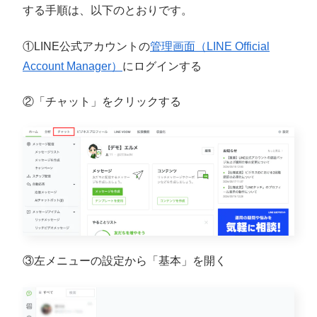
する手順は、以下のとおりです。
①LINE公式アカウントの
管理画面（LINE Official
Account Manager）
にログインする
②「チャット」をクリックする
③左メニューの設定から「基本」を開く