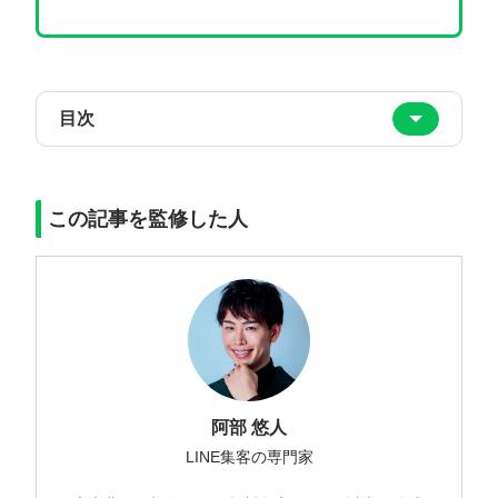
目次
この記事を監修した人
阿部 悠人
LINE集客の専門家