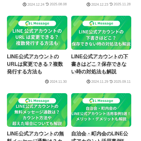
2025.08.08
2025.11.28
2024.12.24
2024.12.23
LINE公式アカウントの
LINE公式アカウントの下
URLは変更できる？複数
書きはどこ？保存できな
発行する方法も
い時の対処法も解説
2025.09.11
2024.11.30
2024.11.29
LINE公式アカウントの無
自治会・町内会のLINE公