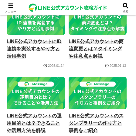
メニュー
検索
LINE公式アカウントにID
LINE公式アカウントの商
連携を実装するやり方と
流変更とは？タイミング
活用事例
や注意点も解説
2025.01.14
2025.01.13
LINE公式アカウントの運
LINE公式アカウントのス
用目的とは？できること
タンプラリーの作り方と
や活用方法を解説
事例をご紹介