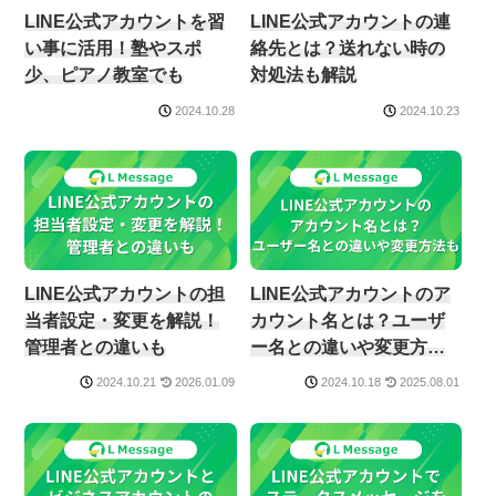
LINE公式アカウントを習
LINE公式アカウントの連
い事に活用！塾やスポ
絡先とは？送れない時の
少、ピアノ教室でも
対処法も解説
2024.10.28
2024.10.23
LINE公式アカウントの担
LINE公式アカウントのア
当者設定・変更を解説！
カウント名とは？ユーザ
管理者との違いも
ー名との違いや変更方法
も解説
2026.01.09
2025.08.01
2024.10.21
2024.10.18