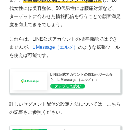
また、
年齢層や症状別にセグメントを細分化
し、20
代女性には美容整体、50代男性には腰痛対策など、
ターゲットに合わせた情報配信を行うことで顧客満足
度を向上できるでしょう。
これらは、LINE公式アカウントの標準機能ではでき
ませんが、
L Message（エルメ）
のような拡張ツール
を使えば可能です。
LINE公式アカウントの自動化ツールな
ら「L Message（エルメ）」
詳しいセグメント配信の設定方法については、こちら
の記事もご参照ください。