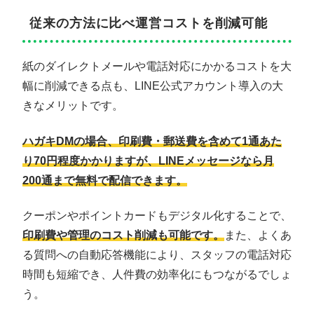
従来の方法に比べ運営コストを削減可能
紙のダイレクトメールや電話対応にかかるコストを大
幅に削減できる点も、LINE公式アカウント導入の大
きなメリットです。
ハガキDMの場合、印刷費・郵送費を含めて1通あた
り70円程度かかりますが、LINEメッセージなら月
200通まで無料で配信できます。
クーポンやポイントカードもデジタル化することで、
印刷費や管理のコスト削減も可能です。
また、よくあ
る質問への自動応答機能により、スタッフの電話対応
時間も短縮でき、人件費の効率化にもつながるでしょ
う。