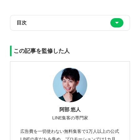
目次
この記事を監修した人
阿部 悠人
LINE集客の専門家
広告費を一切使わない無料集客で1万人以上の公式
LINEの友だちを集め、プロモーションでは1カ月