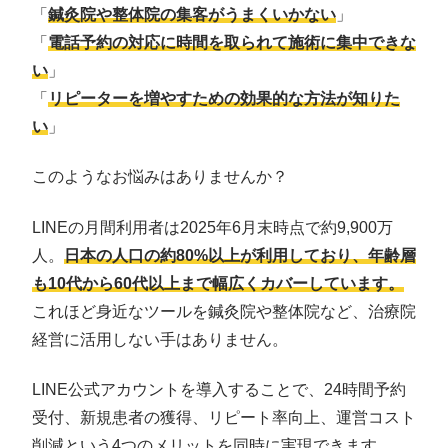
「
鍼灸院や整体院の集客がうまくいかない
」
「
電話予約の対応に時間を取られて施術に集中できな
い
」
「
リピーターを増やすための効果的な方法が知りた
い
」
このようなお悩みはありませんか？
LINEの月間利用者は2025年6月末時点で約9,900万
人。
日本の人口の約80%以上が利用しており、年齢層
も10代から60代以上まで幅広くカバーしています。
これほど身近なツールを鍼灸院や整体院など、治療院
経営に活用しない手はありません。
LINE公式アカウントを導入することで、24時間予約
受付、新規患者の獲得、リピート率向上、運営コスト
削減という4つのメリットを同時に実現できます。