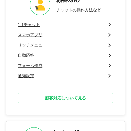
チャットの操作方法など
1:1チャット
スマホアプリ
リッチメニュー
自動応答
フォーム作成
通知設定
顧客対応について見る