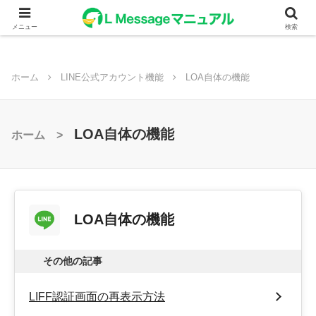
メニュー
検索
ホーム
LINE公式アカウント機能
LOA自体の機能
LOA自体の機能
ホーム >
LOA自体の機能
その他の記事
LIFF認証画面の再表示方法