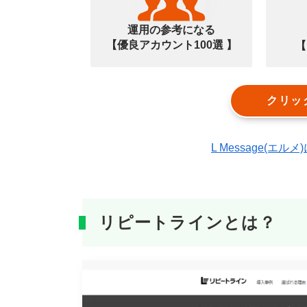
運用の参考になる
【優良アカウント100選 】
【
クリッ
L Message(
リピートラインとは？