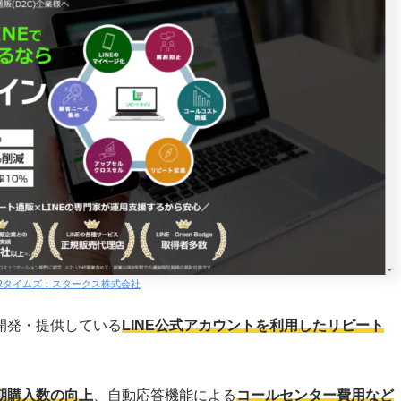
Rタイムズ：スタークス株式会社
開発・提供している
LINE公式アカウントを利用したリピート
期購入数の向上
、自動応答機能による
コールセンター費用など