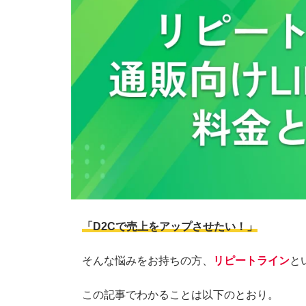
「D2Cで売上をアップさせたい！」
そんな悩みをお持ちの方、
リピートライン
と
この記事でわかることは以下のとおり。