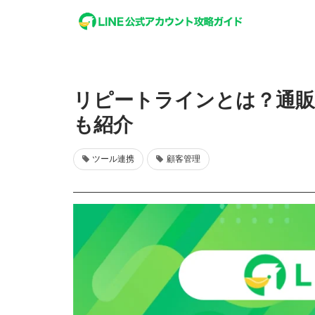
リピートラインとは？通販
も紹介
ツール連携
顧客管理