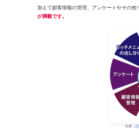
加えて顧客情報の管理、アンケートやその他
が満載です。
出典：
P