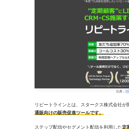
出典：
P
リピートラインとは、スタークス株式会社が
通販向けの販売促進ツールです。
ステップ配信やセグメント配信を利用した
定