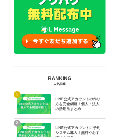
人気記事
1
LINE公式アカウントの作り
方を完全網羅！個人・法人
の活用法まとめ
2
LINE公式アカウントに予約
システム導入！無料やおす