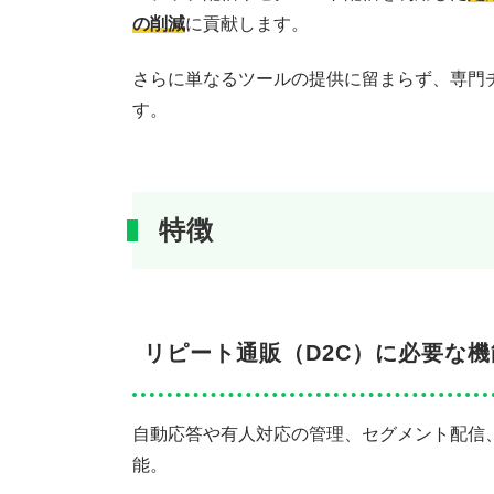
の削減
に貢献します。
さらに単なるツールの提供に留まらず、専門チ
す。
特徴
リピート通販（D2C）に必要な
自動応答や有人対応の管理、セグメント配信
能。