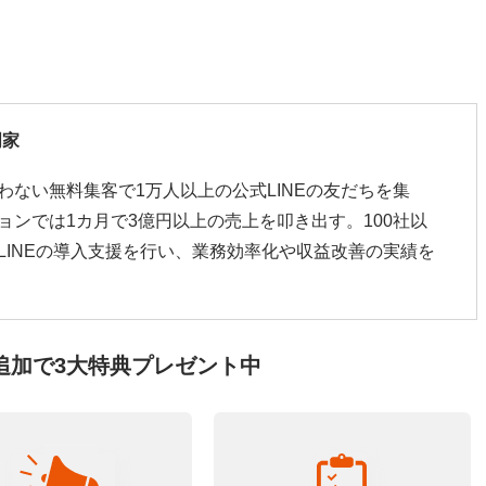
門家
わない無料集客で1万人以上の公式LINEの友だちを集
ョンでは1カ月で3億円以上の売上を叩き出す。100社以
LINEの導入支援を行い、業務効率化や収益改善の実績を
追加で3大特典プレゼント中