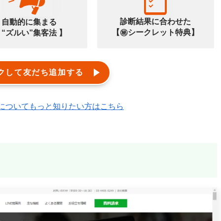
診断結果に合わせた
自動的に集まる
【㊙️シークレット特典】
 “ズルい”集客法 】
クして友だち追加する
エルメ)についてもっと知りたい方はこちら