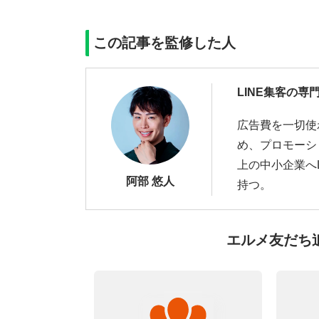
この記事を監修した人
LINE集客の専
広告費を一切使
め、プロモーシ
上の中小企業へ
阿部 悠人
持つ。
エルメ友だち