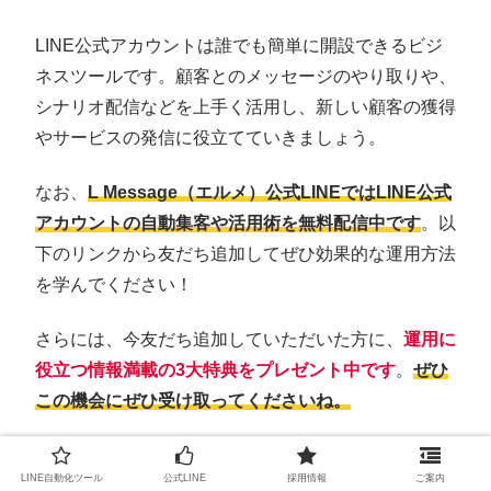
LINE公式アカウントは誰でも簡単に開設できるビジ
ネスツールです。顧客とのメッセージのやり取りや、
シナリオ配信などを上手く活用し、新しい顧客の獲得
やサービスの発信に役立てていきましょう。
なお、
L Message（エルメ）公式LINEではLINE公式
アカウントの自動集客や活用術を無料配信中です
。以
下のリンクから友だち追加してぜひ効果的な運用方法
を学んでください！
さらには、今友だち追加していただいた方に、
運用に
役立つ情報満載の3大特典をプレゼント中です
。
ぜひ
この機会にぜひ受け取ってくださいね。
エルメ友だち追加で3大特典プレゼント中
LINE自動化ツール
公式LINE
採用情報
ご案内