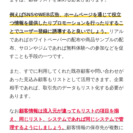
例えばSNSやWEB広告、ホームページを通じて役立
つ情報を提供したりプロモーションを行ったりするこ
とでユーザー登録に誘導すると良いでしょう。
リアル
であればホワイトペーパーの配布や商品サンプルの配
布、サロンやジムであれば無料体験への参加などを促
すことも手段の一つです。
また、すでに利用してくれた既存顧客や問い合わせが
あった見込み顧客もリストとして活用できます。企業
相手であれば、取引先のデータもリスト化する必要が
あります。
なお
顧客情報は流入元が違ってもリストの項目を揃
え、同じリスト、システムであれば同じシステムで管
理するようにしましょう。
顧客情報の保存先が複数に