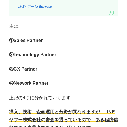
LINEヤフー for Business
主に、
①Sales Partner
②Technology Partner
③CX Partner
④Network Partner
上記の4つに分かれております。
導入、技術、企画運用と分野が異なりますが、LINE
ヤフー株式会社の審査を通っているので、ある程度信