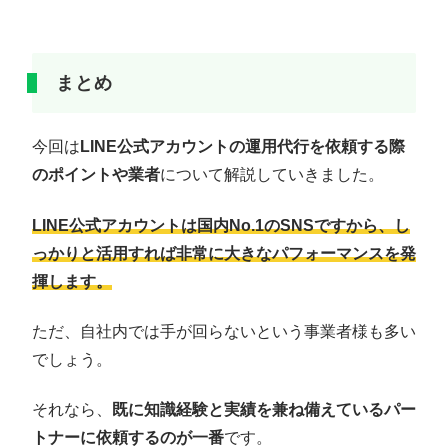
まとめ
今回は
LINE公式アカウントの運用代行を依頼する際
のポイントや業者
について解説していきました。
LINE公式アカウントは国内No.1のSNSですから、し
っかりと活用すれば非常に大きなパフォーマンスを発
揮します。
ただ、自社内では手が回らないという事業者様も多い
でしょう。
それなら、
既に知識経験と実績を兼ね備えているパー
トナーに依頼するのが一番
です。