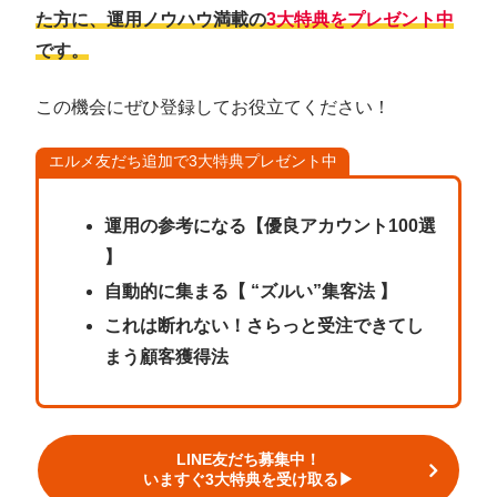
た方に、運用ノウハウ満載の
3大特典をプレゼント中
です。
この機会にぜひ登録してお役立てください！
エルメ友だち追加で3大特典プレゼント中
運用の参考になる【優良アカウント100選
】
自動的に集まる【 “ズルい”集客法 】
これは断れない！さらっと受注できてし
まう顧客獲得法
LINE友だち募集中！
いますぐ3大特典を受け取る▶︎