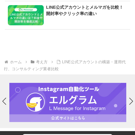
LINE公式アカウントとメルマガを比較！
開封率やクリック率の違い
ホーム
考え方
LINE公式アカウントの構築・運用代
行、コンサルティング業者比較