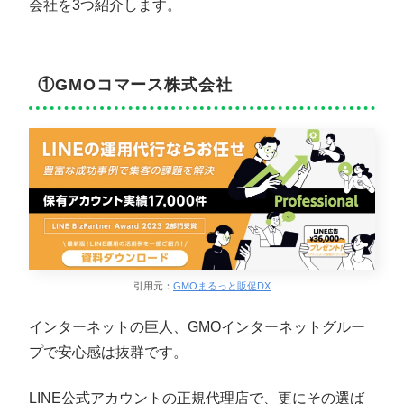
会社を3つ紹介します。
①GMOコマース株式会社
引用元：
GMOまるっと販促DX
インターネットの巨人、GMOインターネットグルー
プで安心感は抜群です。
LINE公式アカウントの正規代理店で、更にその選ば