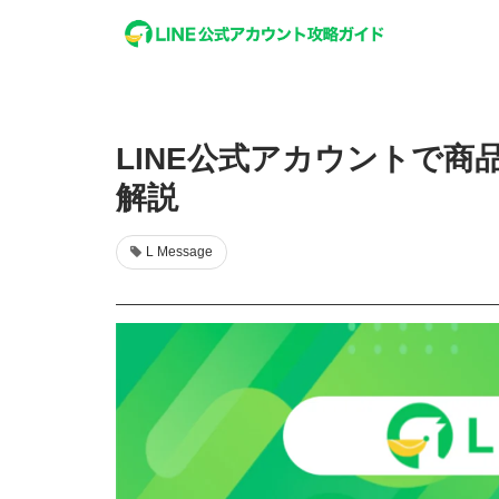
LINE公式アカウントで
解説
L Message