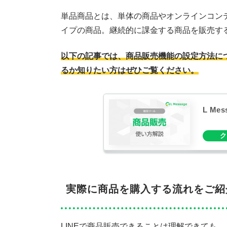
単品商品とは、単体の商品やオンラインコン
イプの商品。継続的に課金する商品を販売す
以下の記事では、商品販売機能の設定方法に
るか知りたい方はぜひご覧ください。
L M
実際に商品を購入する流れをご紹
LINEで商品販売できることは理解できても