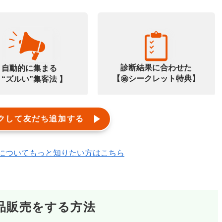
診断結果に合わせた
自動的に集まる
【㊙️シークレット特典】
 “ズルい”集客法 】
クして友だち追加する
エルメ)についてもっと知りたい方はこちら
商品販売をする方法