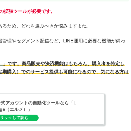
部の拡張ツールが必要です。
あるため、どれを選ぶべきか悩みますよね。
管理やセグメント配信など、LINE運用に必要な機能が備わ
）
」です。商品販売や決済機能はもちろん、購入者を特定し
定期購入）でのサービス提供も可能になるので、気になる方は
E公式アカウントの自動化ツールなら「L
sage（エルメ）」