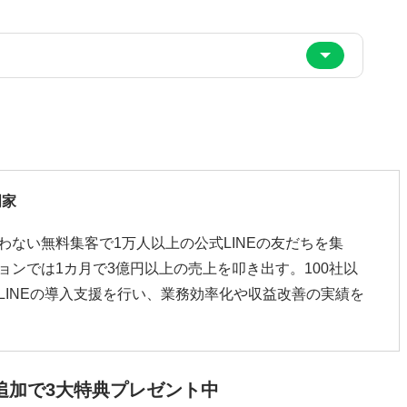
門家
わない無料集客で1万人以上の公式LINEの友だちを集
ョンでは1カ月で3億円以上の売上を叩き出す。100社以
LINEの導入支援を行い、業務効率化や収益改善の実績を
追加で3大特典プレゼント中