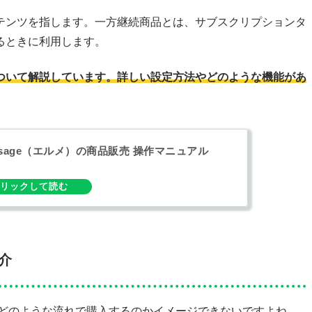
テンツを指します。一方継続商品とは、サブスクリプションタ
るときに利用します。
ついて解説しています。詳しい設定方法やどのような機能があ
essage（エルメ）の商品販売 操作マニュアル
介
、どのような流れで購入するのかイメージできないですよね。