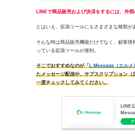
LINEで商品販売および決済をするには、外
とはいえ、拡張ツールにもさまざまな種類が
そんな時は商品販売機能だけでなく、顧客情報
っている拡張ツールが便利。
そこでおすすめなのが「
L Message（エルメ
たメッセージ配信や、サブスクリプション（
一度チェックしてみてください。
LIN
Mes