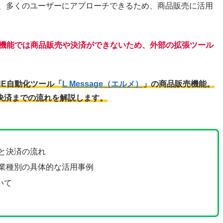
え、多くのユーザーにアプローチできるため、商品販売に活用
の機能では商品販売や決済ができないため、外部の拡張ツール
NE自動化ツール「
L Message（エルメ）
」の商品販売機能。
決済までの流れを解説します。
法と決済の流れ
と業種別の具体的な活用事例
いて