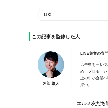
目次
この記事を監修した人
LINE集客の専
広告費を一切使
め、プロモーシ
上の中小企業へ
阿部 悠人
持つ。
エルメ友だち