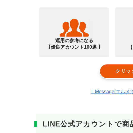
運用の参考になる
【優良アカウント100選 】
【
クリッ
L Message(
LINE公式アカウントで