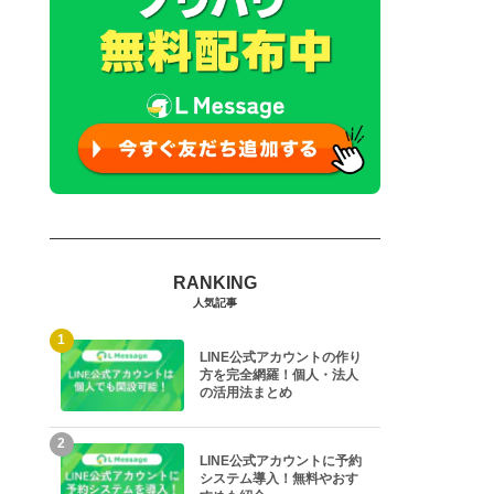
人気記事
1
LINE公式アカウントの作り
方を完全網羅！個人・法人
の活用法まとめ
2
LINE公式アカウントに予約
システム導入！無料やおす