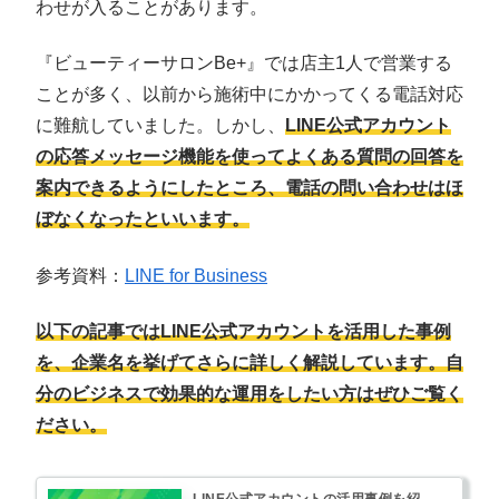
わせが入ることがあります。
『ビューティーサロンBe+』では店主1人で営業する
ことが多く、以前から施術中にかかってくる電話対応
に難航していました。しかし、
LINE公式アカウント
の応答メッセージ機能を使ってよくある質問の回答を
案内できるようにしたところ、電話の問い合わせはほ
ぼなくなったといいます。
参考資料：
LINE for Business
以下の記事ではLINE公式アカウントを活用した事例
を、企業名を挙げてさらに詳しく解説しています。自
分のビジネスで効果的な運用をしたい方はぜひご覧く
ださい。
LINE公式アカウントの活用事例を紹