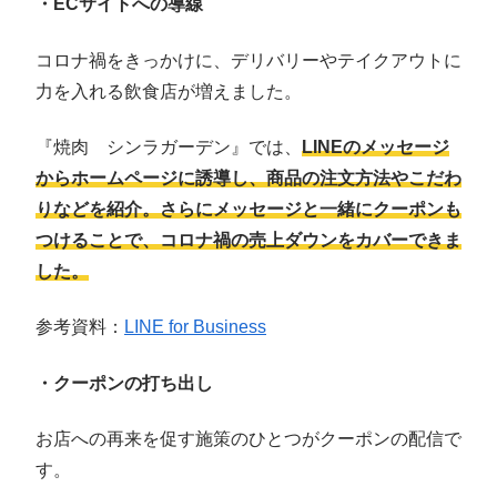
・ECサイトへの導線
コロナ禍をきっかけに、デリバリーやテイクアウトに
力を入れる飲食店が増えました。
『焼肉 シンラガーデン』では、
LINEのメッセージ
からホームページに誘導し、商品の注文方法やこだわ
りなどを紹介。さらにメッセージと一緒にクーポンも
つけることで、コロナ禍の売上ダウンをカバーできま
した。
参考資料：
LINE for Business
・クーポンの打ち出し
お店への再来を促す施策のひとつがクーポンの配信で
す。