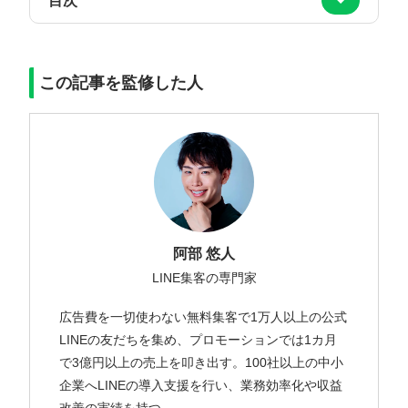
目次
この記事を監修した人
阿部 悠人
LINE集客の専門家
広告費を一切使わない無料集客で1万人以上の公式
LINEの友だちを集め、プロモーションでは1カ月
で3億円以上の売上を叩き出す。100社以上の中小
企業へLINEの導入支援を行い、業務効率化や収益
改善の実績を持つ。