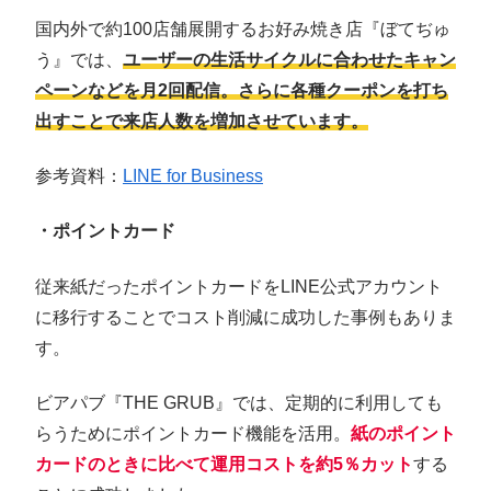
国内外で約100店舗展開するお好み焼き店『ぼてぢゅ
う』では、
ユーザーの生活サイクルに合わせたキャン
ペーンなどを月2回配信。さらに各種クーポンを打ち
出すことで来店人数を増加させています。
参考資料：
LINE for Business
・ポイントカード
従来紙だったポイントカードをLINE公式アカウント
に移行することでコスト削減に成功した事例もありま
す。
ビアパブ『THE GRUB』では、定期的に利用しても
らうためにポイントカード機能を活用。
紙のポイント
カードのときに比べて運用コストを約5％カット
する