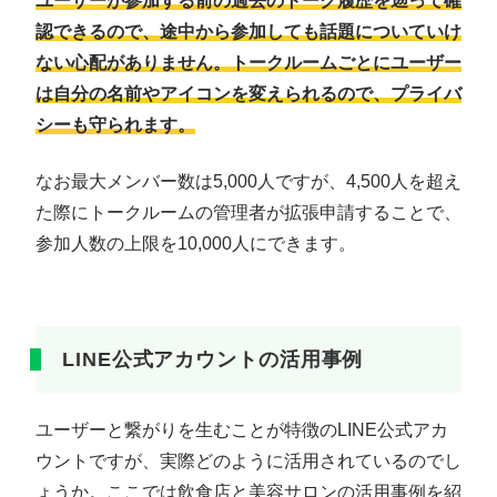
ユーザーが参加する前の過去のトーク履歴を遡って確
認できるので、途中から参加しても話題についていけ
ない心配がありません。トークルームごとにユーザー
は自分の名前やアイコンを変えられるので、プライバ
シーも守られます。
なお最大メンバー数は5,000人ですが、4,500人を超え
た際にトークルームの管理者が拡張申請することで、
参加人数の上限を10,000人にできます。
LINE公式アカウントの活用事例
ユーザーと繋がりを生むことが特徴のLINE公式アカ
ウントですが、実際どのように活用されているのでし
ょうか。ここでは飲食店と美容サロンの活用事例を紹