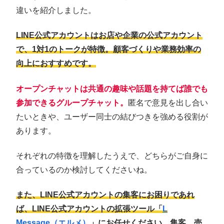
違いを紹介しました。
LINE公式アカウントはお店や企業の公式アカウント
で、1対1のトークが特徴。顧客づくりや業務効率の
向上におすすめです。
オープンチャットは共通の趣味や話題を持てば誰でも
参加できるグループチャット。
匿名で意見を出し合い
たいときや、ユーザー同士の結びつきを強める役割が
あります。
それぞれの特徴を理解したうえで、どちらがご自身に
合っているのか検討してくださいね。
また、LINE公式アカウントの集客にお困りであれ
ば、LINE公式アカウントの拡張ツール「
L
Message（エルメ）
」にお任せください。集客、売