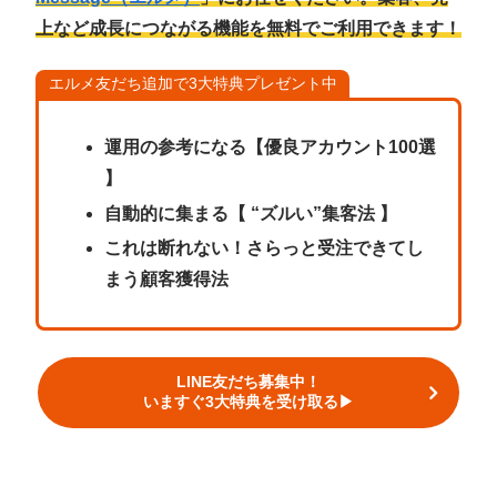
上など成長につながる機能を無料でご利用できます！
エルメ友だち追加で3大特典プレゼント中
運用の参考になる【優良アカウント100選
】
自動的に集まる【 “ズルい”集客法 】
これは断れない！さらっと受注できてし
まう顧客獲得法
LINE友だち募集中！
いますぐ3大特典を受け取る▶︎