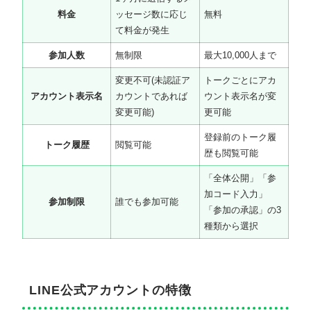
料金
ッセージ数に応じ
無料
て料金が発生
参加人数
無制限
最大10,000人まで
変更不可(未認証ア
トークごとにアカ
アカウント表示名
カウントであれば
ウント表示名が変
変更可能)
更可能
登録前のトーク履
トーク履歴
閲覧可能
歴も閲覧可能
「全体公開」「参
加コード入力」
参加制限
誰でも参加可能
「参加の承認」の3
種類から選択
LINE公式アカウントの特徴