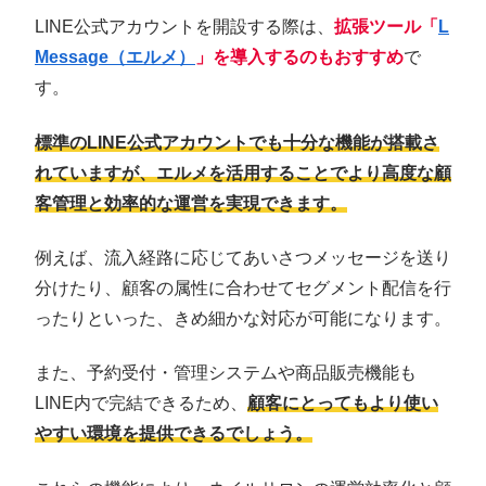
LINE公式アカウントを開設する際は、
拡張ツール「
L
Message（エルメ）
」を導入するのもおすすめ
で
す。
標準のLINE公式アカウントでも十分な機能が搭載さ
れていますが、エルメを活用することでより高度な顧
客管理と効率的な運営を実現できます。
例えば、流入経路に応じてあいさつメッセージを送り
分けたり、顧客の属性に合わせてセグメント配信を行
ったりといった、きめ細かな対応が可能になります。
また、予約受付・管理システムや商品販売機能も
LINE内で完結できるため、
顧客にとってもより使い
やすい環境を提供できるでしょう。