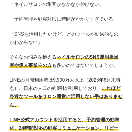
「ネイルサロンの集客がなかなか伸びない」
「予約管理や顧客対応に時間がかかりすぎている」
「SNSを活用したいけど、どのツールが効果的なの
かわからない」
そんなお悩みを抱える
ネイルサロンのSNS運用担当
者や個人事業主の方
も多いのではないでしょうか。
LINEの月間利用者は9,900万人以上（2025年6月末時
点）。日本の人口の約8割が利用しており、
これほど
身近なツールをサロン運営に活用しない手はありませ
ん。
LINE公式アカウントを活用すると、予約管理の効率
化、24時間対応の顧客コミュニケーション、リピー