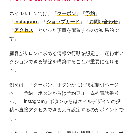
ネイルサロンでは、「
クーポン
」「
予約
」
「
Instagram
」「
ショップカード
」「
お問い合わせ
」
「
アクセス
」といった項目を配置するのが効果的で
す。
顧客がサロンに求める情報や行動を想定し、迷わずア
クションできる導線を構築することが重要になりま
す。
例えば、「クーポン」ボタンからは限定割引ページ
へ、「予約」ボタンからは予約フォームや電話番号
へ、「Instagram」ボタンからはネイルデザインの投
稿へ直接アクセスできるよう設定するのがポイントで
す。