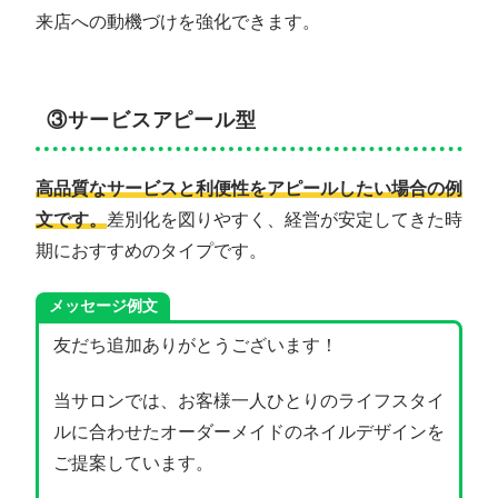
来店への動機づけを強化できます。
③サービスアピール型
高品質なサービスと利便性をアピールしたい場合の例
文です。
差別化を図りやすく、経営が安定してきた時
期におすすめのタイプです。
メッセージ例文
友だち追加ありがとうございます！
当サロンでは、お客様一人ひとりのライフスタイ
ルに合わせたオーダーメイドのネイルデザインを
ご提案しています。