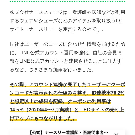
株式会社ナースステージは、看護師や医師などが利用
するウェアやシューズなどのアイテムを取り扱うEC
サイト「ナースリー」を運営する会社です。
同社はユーザーのニーズに合わせた情報を届けるため
に、LINE公式アカウント運用を強化。自社の会員情
報をLINE公式アカウントと連携させることに注力す
るなど、さまざまな施策を行いました。
その際、アカウント連携が完了したユーザーにクーポ
ンコードが表示される仕組みを整え、ID連携率78.2%
と想定以上の成果を記録。クーポンの利用率は
34.5％（2020年4〜7月実績）と、ECサイトの売り上
げアップにもつながりました。