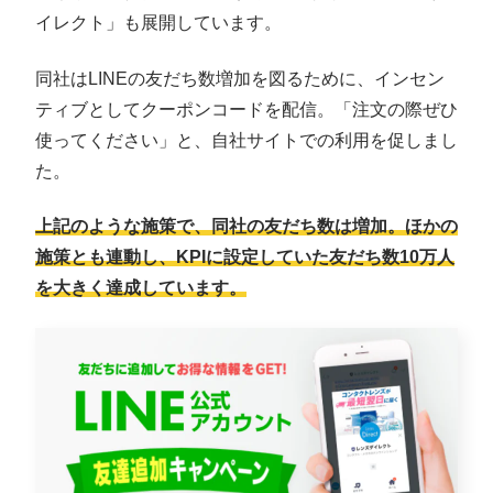
イレクト」も展開しています。
同社はLINEの友だち数増加を図るために、インセン
ティブとしてクーポンコードを配信。「注文の際ぜひ
使ってください」と、自社サイトでの利用を促しまし
た。
上記のような施策で、同社の友だち数は増加。ほかの
施策とも連動し、KPIに設定していた友だち数10万人
を大きく達成しています。