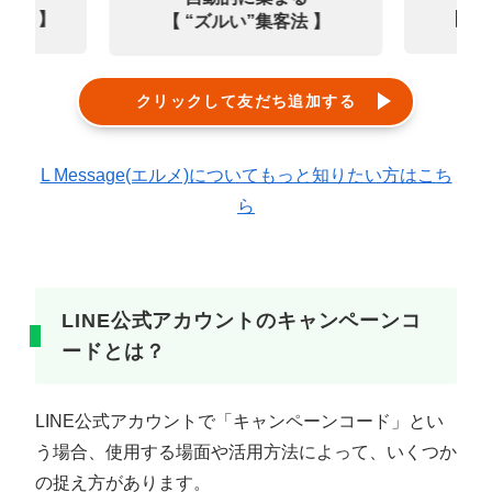
0選 】
【㊙
【 “ズルい”集客法 】
クリックして友だち追加する
L Message(エルメ)についてもっと知りたい方はこち
ら
LINE公式アカウントのキャンペーンコ
ードとは？
LINE公式アカウントで「キャンペーンコード」とい
う場合、使用する場面や活用方法によって、いくつか
の捉え方があります。