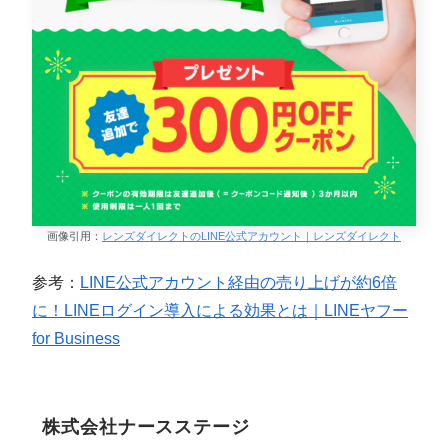
画像引用：
レンズダイレクトのLINE公式アカウント｜レンズダイレクト
参考：
LINE公式アカウント経由の売り上げが約6倍
に！LINEログイン導入による効果とは｜LINEヤフー
for Business
株式会社ナースステージ