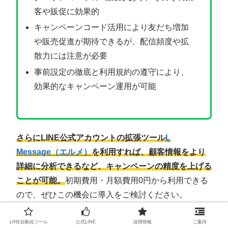
客や販促に効果的
キャンペーンコード活用により友だち増加
や販売促進が期待できるが、配信頻度や拡
散力には注意が必要
事前設定の徹底と利用規約の遵守により、
効果的なキャンペーン運用が可能
さらにLINE公式アカウントの拡張ツール
L
Message（エルメ）
を利用すれば、顧客情報をより
詳細に分析できるなど、キャンペーンの精度を上げる
ことが可能。
初期費用・月額費用0円から利用できる
ので、ぜひこの機会に導入をご検討ください。
LINE自動化ツール
公式LINE
採用情報
ご案内