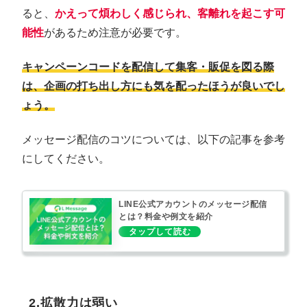
ると、
かえって煩わしく感じられ、客離れを起こす可
能性
があるため注意が必要です。
キャンペーンコードを配信して集客・販促を図る際
は、企画の打ち出し方にも気を配ったほうが良いでし
ょう。
メッセージ配信のコツについては、以下の記事を参考
にしてください。
LINE公式アカウントのメッセージ配信
とは？料金や例文を紹介
2.拡散力は弱い