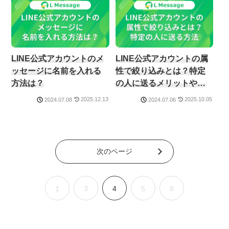
LINE公式アカウントのメ
LINE公式アカウントの属
ッセージに名前を入れる
性で絞り込みとは？特定
方法は？
の人に送るメリットや注
意点も解説
2025.12.13
2025.10.05
2024.07.08
2024.07.06
次のページ
1
3
4
5
8