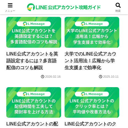
配信
メニュー
検索
LINE公式アカウントを英
大学でのLINE公式アカウ
語設定するには？多言語
ント活用法！広報から学
配信のコツも解説
生支援まで効率化
2026.02.16
2025.10.11
LINE公式アカウントの配
LINE公式アカウントのク