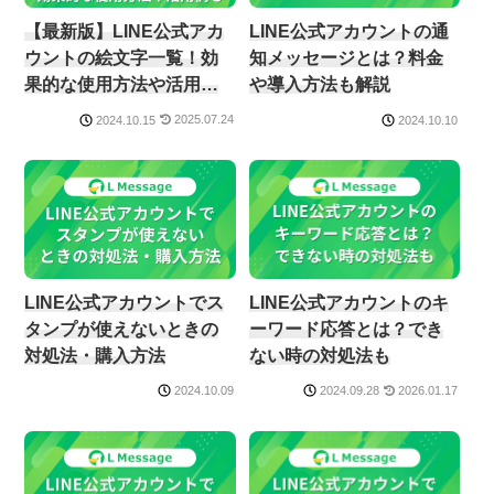
【最新版】LINE公式アカ
LINE公式アカウントの通
ウントの絵文字一覧！効
知メッセージとは？料金
果的な使用方法や活用例
や導入方法も解説
も
2025.07.24
2024.10.15
2024.10.10
LINE公式アカウントでス
LINE公式アカウントのキ
タンプが使えないときの
ーワード応答とは？でき
対処法・購入方法
ない時の対処法も
2026.01.17
2024.10.09
2024.09.28