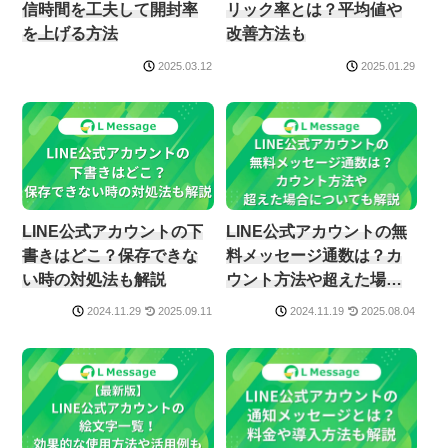
信時間を工夫して開封率
リック率とは？平均値や
を上げる方法
改善方法も
2025.03.12
2025.01.29
LINE公式アカウントの下
LINE公式アカウントの無
書きはどこ？保存できな
料メッセージ通数は？カ
い時の対処法も解説
ウント方法や超えた場合
についても解説
2025.09.11
2025.08.04
2024.11.29
2024.11.19