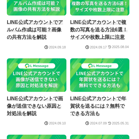
LINE公式アカウントでア
LINE公式アカウントで複
ルバム作成は可能？画像
数の写真を送る方法6選！
の共有方法を解説
サイズや枚数上限に注意
2025.08.04
2024.09.18
2024.09.17
LINE公式アカウントで画
LINE公式アカウントで年
像が送信できない原因と
賀状を送るには？無料で
対処法を解説
できる方法も
2025.05.31
2024.09.10
2024.07.09