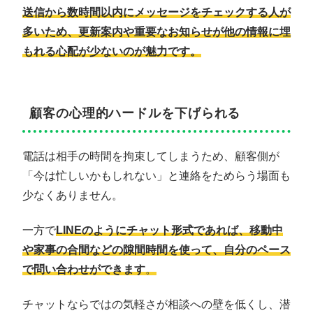
送信から数時間以内にメッセージをチェックする人が
多いため、更新案内や重要なお知らせが他の情報に埋
もれる心配が少ないのが魅力です。
顧客の心理的ハードルを下げられる
電話は相手の時間を拘束してしまうため、顧客側が
「今は忙しいかもしれない」と連絡をためらう場面も
少なくありません。
一方で
LINEのようにチャット形式であれば、移動中
や家事の合間などの隙間時間を使って、自分のペース
で問い合わせができます
。
チャットならではの気軽さが相談への壁を低くし、潜