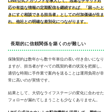
LINE公式アカウントを導入して、迅速なチャット対
応や有益な情報の定期配信を継続すれば、「困ったと
きにすぐ相談できる担当者」としての付加価値が生ま
れ、他社との明確な差別化につながります。
長期的に信頼関係を築くのが難しい
保険契約は数年から数十年単位の長い付き合いになり
ますが、担当者がすべての既契約者の状況を把握し、
適切な時期に手作業で案内を送ることは運用負荷が非
常に高いのが実情です。
結果として、大切なライフステージの変化に合わせた
フォローが漏れてしまうことも少なくありません。