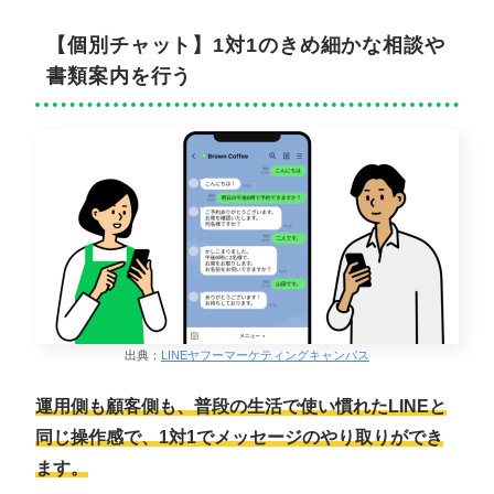
【個別チャット】1対1のきめ細かな相談や
書類案内を行う
出典：
LINEヤフーマーケティングキャンパス
運用側も顧客側も、普段の生活で使い慣れたLINEと
同じ操作感で、1対1でメッセージのやり取りができ
ます。