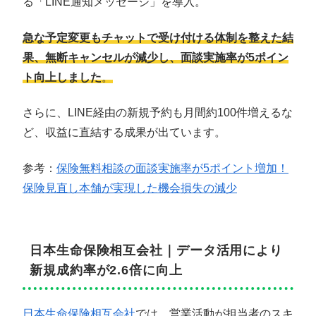
る「LINE通知メッセージ」を導入。
急な予定変更もチャットで受け付ける体制を整えた結
果、無断キャンセルが減少し、面談実施率が5ポイン
ト向上しました
。
さらに、LINE経由の新規予約も月間約100件増えるな
ど、収益に直結する成果が出ています。
参考：
保険無料相談の面談実施率が5ポイント増加！
保険見直し本舗が実現した機会損失の減少
日本生命保険相互会社｜データ活用により
新規成約率が2.6倍に向上
日本生命保険相互会社
では、営業活動が担当者のスキ