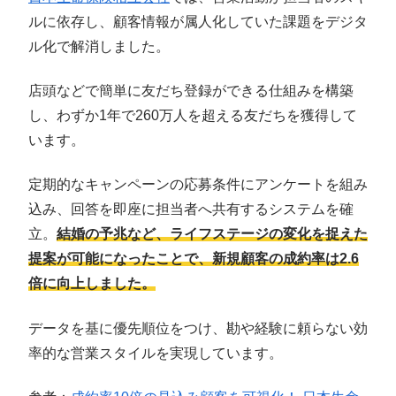
ルに依存し、顧客情報が属人化していた課題をデジタ
ル化で解消しました。
店頭などで簡単に友だち登録ができる仕組みを構築
し、わずか1年で260万人を超える友だちを獲得して
います。
定期的なキャンペーンの応募条件にアンケートを組み
込み、回答を即座に担当者へ共有するシステムを確
立。
結婚の予兆など、ライフステージの変化を捉えた
提案が可能になったことで、新規顧客の成約率は2.6
倍に向上しました。
データを基に優先順位をつけ、勘や経験に頼らない効
率的な営業スタイルを実現しています。