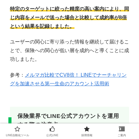
特定のターゲットに絞った精度の高い案内により、同
じ内容をメールで送った場合と比較して成約率が8倍
という結果を記録しました。
ユーザーの関心に寄り添った情報を継続して届けるこ
とで、保険への関心が低い層を成約へと導くことに成
功しました。
参考：
メルマガ比較でCV8倍！ LINEでナーチャリン
グを加速させる第一生命のアカウント活用術
保険業界でLINE公式アカウントを運用
する際の注意点
LINE自動化ツール
公式LINE
採用情報
ご案内