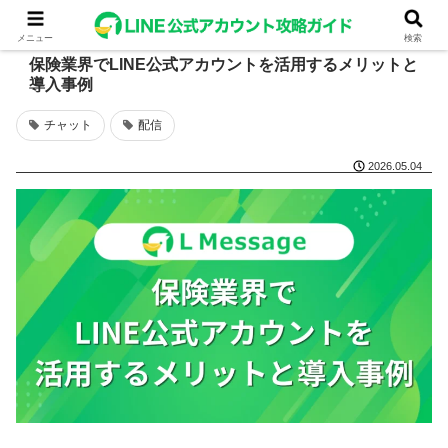
メニュー
検索
保険業界でLINE公式アカウントを活用するメリットと
導入事例
チャット
配信
2026.05.04