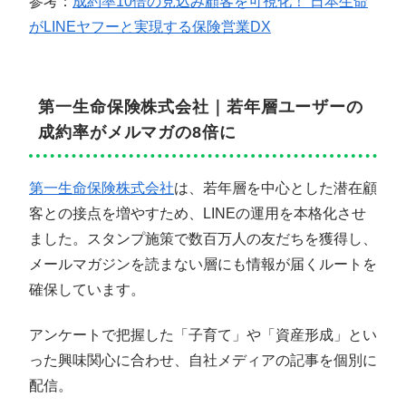
参考：
成約率10倍の見込み顧客を可視化！ 日本生命
がLINEヤフーと実現する保険営業DX
第一生命保険株式会社｜若年層ユーザーの
成約率がメルマガの8倍に
第一生命保険株式会社
は、若年層を中心とした潜在顧
客との接点を増やすため、LINEの運用を本格化させ
ました。スタンプ施策で数百万人の友だちを獲得し、
メールマガジンを読まない層にも情報が届くルートを
確保しています。
アンケートで把握した「子育て」や「資産形成」とい
った興味関心に合わせ、自社メディアの記事を個別に
配信。