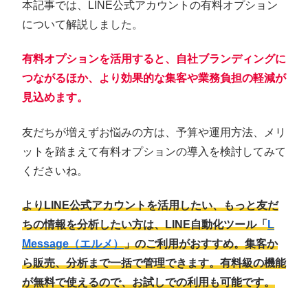
本記事では、LINE公式アカウントの有料オプション
について解説しました。
有料オプションを活用すると、自社ブランディングに
つながるほか、より効果的な集客や業務負担の軽減が
見込めます。
友だちが増えずお悩みの方は、予算や運用方法、メリ
ットを踏まえて有料オプションの導入を検討してみて
くださいね。
よりLINE公式アカウントを活用したい、もっと友だ
ちの情報を分析したい方は、LINE自動化ツール「
L
Message（エルメ）
」のご利用がおすすめ。集客か
ら販売、分析まで一括で管理できます。有料級の機能
が無料で使えるので、お試しでの利用も可能です。