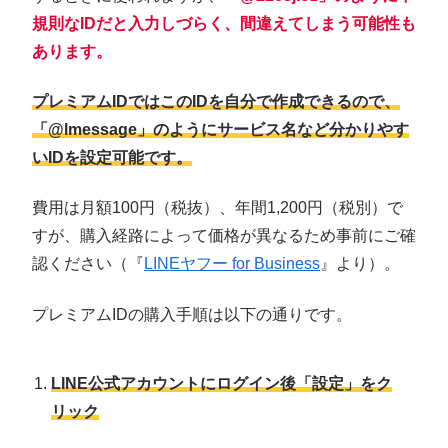
規則なIDだと入力しづらく、間違えてしまう可能性も
あります。
プレミアムIDではこのIDを自分で作成できるので、
「@lmessage」のようにサービス名など分かりやす
いIDを設定可能です。
費用は月額100円（税抜）、年間1,200円（税別）で
すが、購入経路によって価格が異なるため事前にご確
認ください（『
LINEヤフー for Business
』より）。
プレミアムIDの購入手順は以下の通りです。
LINE公式アカウントにログイン後「設定」をク
リック