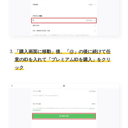
「購入画面に移動」後、「@」の後に続けて任
意のIDを入れて「プレミアムIDを購入」をクリ
ック