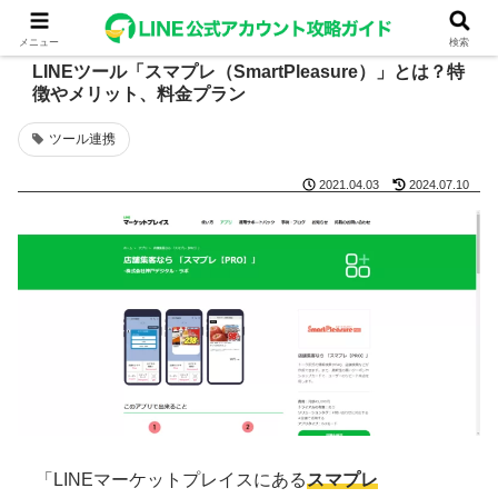
メニュー
検索
LINEツール「スマプレ（SmartPleasure）」とは？特
徴やメリット、料金プラン
ツール連携
2021.04.03
2024.07.10
「LINEマーケットプレイスにある
スマプレ