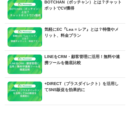
BOTCHAN（ボッチャン）とは？チャット
ボットでCV獲得
気軽にEC『Lea = レア』とは？特徴やメ
リット、料金プラン
LINEをCRM・顧客管理に活用！無料や連
携ツールを徹底比較
+DIRECT（プラスダイレクト）を活用し
てSNS販促を効果的に