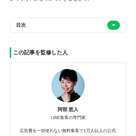
目次
この記事を監修した人
阿部 悠人
LINE集客の専門家
広告費を一切使わない無料集客で1万人以上の公式