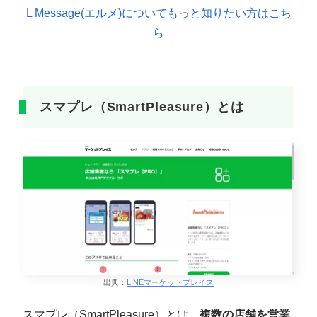
L Message(エルメ)についてもっと知りたい方はこち
ら
スマプレ（SmartPleasure）とは
出典：
LINEマーケットプレイス
スマプレ（SmartPleasure）とは、
複数の店舗を営業