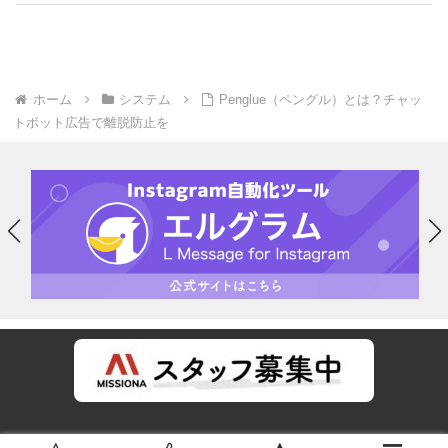
ホーム
システム
Penglue（ペングル）とは？チャッ
トボット広告で離脱防止を
運営会社
プライバシーポリシー