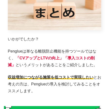
いかがでしたか？
Penglueは単なる離脱防止機能を持つツールではな
く、
「CVアップとLTVの向上」「導入コストの削
減」
というメリットがあることをご紹介しました。
収益増加につながる施策を低コストで実現したい
とお
考えの方は、Penglueの導入を検討してみることをオ
ススメします。