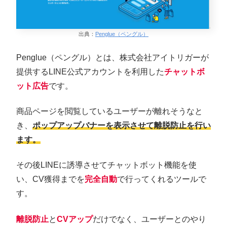
出典：
Penglue（ペングル）
Penglue（ペングル）とは、株式会社アイトリガーが
提供するLINE公式アカウントを利用した
チャットボ
ット広告
です。
商品ページを閲覧しているユーザーが離れそうなと
き、
ポップアップバナーを表示させて離脱防止を行い
ます。
その後LINEに誘導させてチャットボット機能を使
い、CV獲得までを
完全自動
で行ってくれるツールで
す。
離脱防止
と
CVアップ
だけでなく、ユーザーとのやり