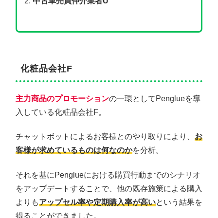
中古車売買仲介業者U
化粧品会社F
主力商品のプロモーション
の一環としてPenglueを導
入している化粧品会社F。
チャットボットによるお客様とのやり取りにより、
お
客様が求めているものは何なのか
を分析。
それを基にPenglueにおける購買行動までのシナリオ
をアップデートすることで、他の既存施策による購入
よりも
アップセル率や定期購入率が高い
という結果を
得ることができました。