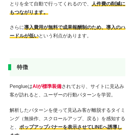
とりを全て自動で行ってくれるので、
人件費の削減に
もつながります。
さらに
導入費用が無料で成果報酬制のため、導入のハ
ードルが低い
という利点があります。
特徴
Penglueは
AIが標準装備
されており、サイトに見込み
客が訪れると、ユーザーの行動パターンを学習。
解析したパターンを使って見込み客が離脱するタイミ
ング（無操作、スクロールアップ、戻る）を感知する
と、
ポップアップバナーを表示させてLINEへ誘導し