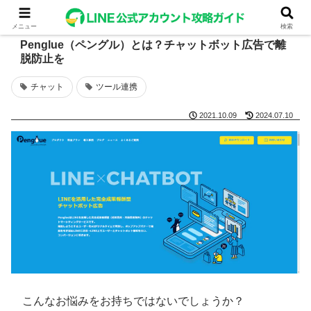
メニュー
検索
Penglue（ペングル）とは？チャットボット広告で離
脱防止を
チャット
ツール連携
2021.10.09
2024.07.10
こんなお悩みをお持ちではないでしょうか？