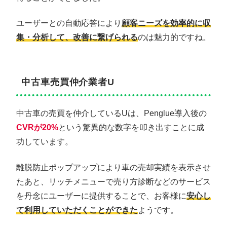
ユーザーとの自動応答により
顧客ニーズを効率的に収
集・分析して、改善に繋げられる
のは魅力的ですね。
中古車売買仲介業者U
中古車の売買を仲介しているUは、Penglue導入後の
CVRが20%
という驚異的な数字を叩き出すことに成
功しています。
離脱防止ポップアップにより車の売却実績を表示させ
たあと、リッチメニューで売り方診断などのサービス
を丹念にユーザーに提供することで、お客様に
安心し
て利用していただくことができた
ようです。