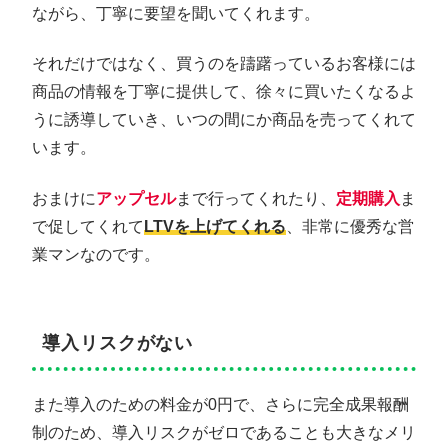
ながら、丁寧に要望を聞いてくれます。
それだけではなく、買うのを躊躇っているお客様には
商品の情報を丁寧に提供して、徐々に買いたくなるよ
うに誘導していき、いつの間にか商品を売ってくれて
います。
おまけに
アップセル
まで行ってくれたり、
定期購入
ま
で促してくれて
LTVを上げてくれる
、非常に優秀な営
業マンなのです。
導入リスクがない
また導入のための料金が0円で、さらに完全成果報酬
制のため、導入リスクがゼロであることも大きなメリ