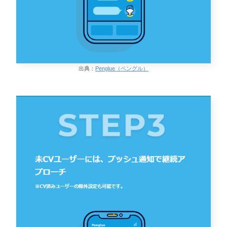
出典：
Penglue（ペングル）