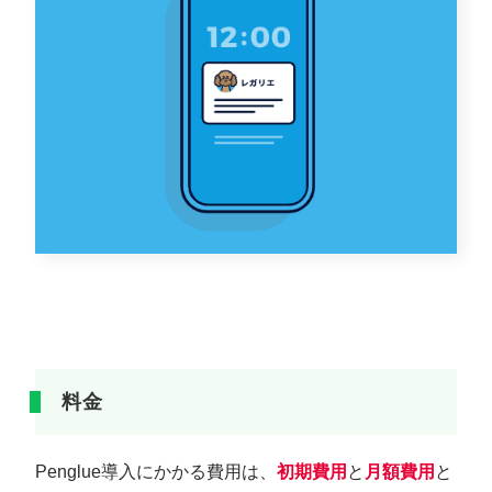
料金
Penglue導入にかかる費用は、
初期費用
と
月額費用
と