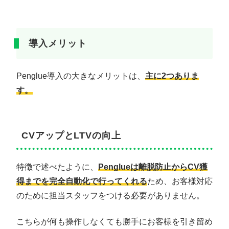
導入メリット
Penglue導入の大きなメリットは、
主に2つありま
す。
CVアップとLTVの向上
特徴で述べたように、
Penglueは離脱防止からCV獲
得までを完全自動化で行ってくれる
ため、お客様対応
のために担当スタッフをつける必要がありません。
こちらが何も操作しなくても勝手にお客様を引き留め