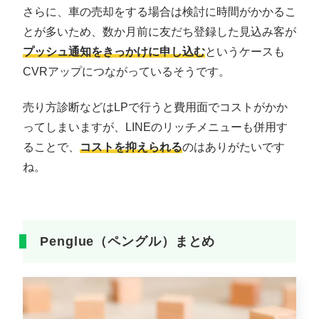
さらに、車の売却をする場合は検討に時間がかかるこ
とが多いため、数か月前に友だち登録した見込み客が
プッシュ通知をきっかけ
に申し込む
というケースも
CVRアップにつながっているそうです。
売り方診断などはLPで行うと費用面でコストがかか
ってしまいますが、LINEのリッチメニューも併用す
ることで、
コストを抑えられる
のはありがたいです
ね。
Penglue（ペングル）まとめ