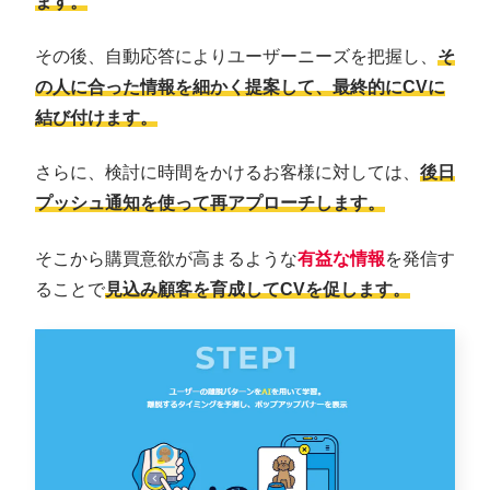
ます。
その後、自動応答によりユーザーニーズを把握し、
そ
の人に合った情報を細かく提案して、最終的にCVに
結び付けます。
さらに、検討に時間をかけるお客様に対しては、
後日
プッシュ通知を使って再アプローチします。
そこから購買意欲が高まるような
有益な情報
を発信す
ることで
見込み顧客を育成してCVを促します。