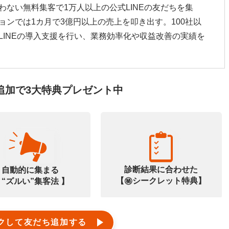
わない無料集客で1万人以上の公式LINEの友だちを集
ョンでは1カ月で3億円以上の売上を叩き出す。100社以
LINEの導入支援を行い、業務効率化や収益改善の実績を
追加で3大特典プレゼント中
診断結果に合わせた
自動的に集まる
【㊙️シークレット特典】
 “ズルい”集客法 】
クして友だち追加する