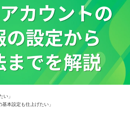
たい」
の基本設定も仕上げたい」