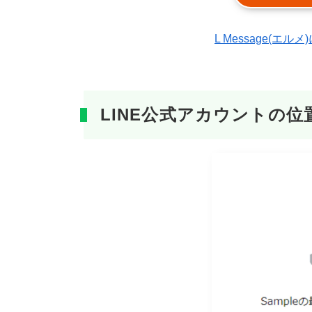
L Message(
LINE公式アカウントの位