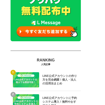
人気記事
1
LINE公式アカウントの作り
方を完全網羅！個人・法人
の活用法まとめ
2
LINE公式アカウントに予約
システム導入！無料やおす