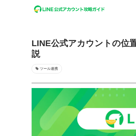
LINE公式アカウントの
説
ツール連携