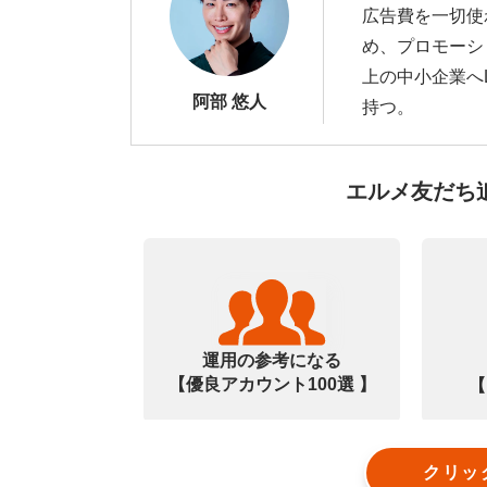
広告費を一切使
め、プロモーシ
上の中小企業へ
阿部 悠人
持つ。
エルメ友だち
運用の参考になる
【優良アカウント100選 】
【
クリッ