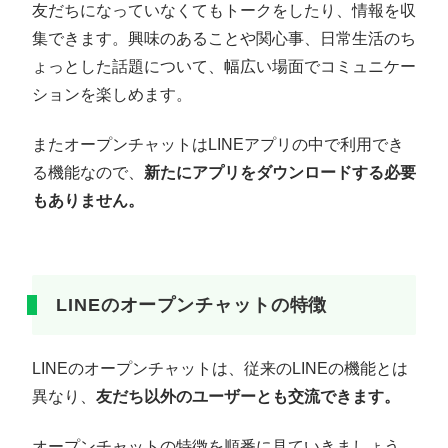
友だちになっていなくてもトークをしたり、情報を収
集できます。興味のあることや関心事、日常生活のち
ょっとした話題について、幅広い場面でコミュニケー
ションを楽しめます。
またオープンチャットはLINEアプリの中で利用でき
る機能なので、
新たにアプリをダウンロードする必要
もありません。
LINEのオープンチャットの特徴
LINEのオープンチャットは、従来のLINEの機能とは
異なり、
友だち以外のユーザーとも交流できます。
オープンチャットの特徴を順番に見ていきましょう。