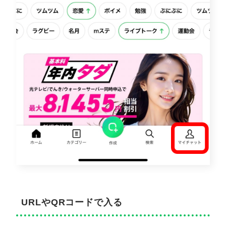
URLやQRコードで入る