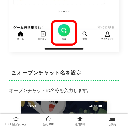
2.オープンチャット名を設定
オープンチャットの名称を入力します。
LINE自動化ツール
公式LINE
採用情報
ご案内