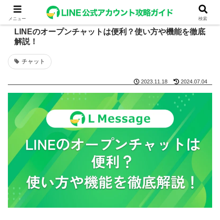
メニュー
検索
LINEのオープンチャットは便利？使い方や機能を徹底
解説！
チャット
2023.11.18
2024.07.04