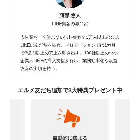
阿部 悠人
LINE集客の専門家
広告費を一切使わない無料集客で1万人以上の公式
LINEの友だちを集め、プロモーションでは1カ月
で3億円以上の売上を叩き出す。100社以上の中小
企業へLINEの導入支援を行い、業務効率化や収益
改善の実績を持つ。
エルメ友だち追加で3大特典プレゼント中
なる
診
自動的に集まる