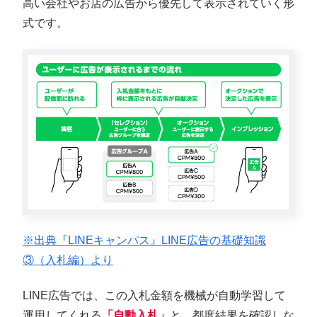
高い会社やお店の広告から優先して表示されていく形
式です。
※出典『LINEキャンパス』LINE広告の基礎知識
③（入札編）より
LINE広告では、この入札金額を機械が自動学習して
運用してくれる
「自動入札」
と、都度結果を確認しな