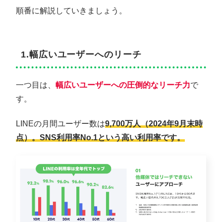
順番に解説していきましょう。
1.幅広いユーザーへのリーチ
一つ目は、
幅広いユーザーへの圧倒的なリーチ力
で
す。
LINEの月間ユーザー数は
9,700万人（2024年9月末時
点）。SNS利用率No.1という高い利用率です。