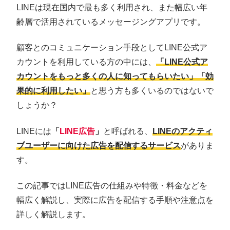
LINEは現在国内で最も多く利用され、また幅広い年
齢層で活用されているメッセージングアプリです。
顧客とのコミュニケーション手段としてLINE公式ア
カウントを利用している方の中には、
「LINE公式ア
カウントをもっと多くの人に知ってもらいたい」「効
果的に利用したい」
と思う方も多くいるのではないで
しょうか？
LINEには
「
LINE広告
」
と呼ばれる、
LINEのアクティ
ブユーザーに向けた広告を配信するサービス
がありま
す。
この記事ではLINE広告の仕組みや特徴・料金などを
幅広く解説し、実際に広告を配信する手順や注意点を
詳しく解説します。