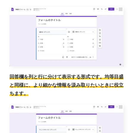
回答欄を列と行に分けて表示する形式です。均等目盛
と同様に、より細かな情報を汲み取りたいときに役立
ちます。