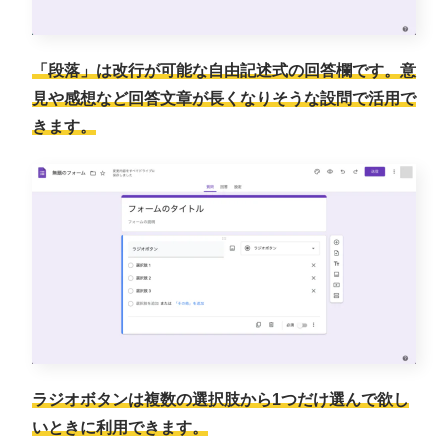
「段落」は改行が可能な自由記述式の回答欄です。意
見や感想など回答文章が長くなりそうな設問で活用で
きます。
ラジオボタンは複数の選択肢から1つだけ選んで欲し
いときに利用できます。