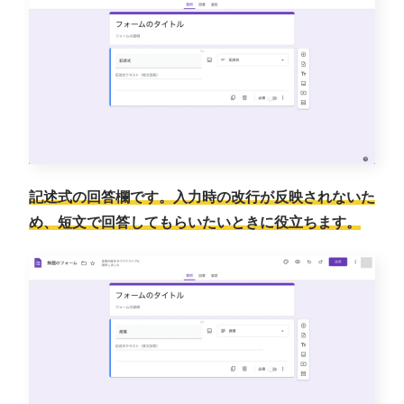
記述式の回答欄です。入力時の改行が反映されないた
め、短文で回答してもらいたいときに役立ちます。