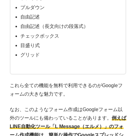
プルダウン
自由記述
自由記述（長文向けの段落式）
チェックボックス
目盛り式
グリッド
これら全ての機能を無料で利用できるのがGoogleフ
ォームの大きな魅力です。
なお、このようなフォーム作成はGoogleフォーム以
外のツールにも備わっていることがあります。
例えば
LINE自動化ツール「L Message（エルメ）」のフォ
ーム作成機能は、簡単な操作でGoogleスプレッドシ