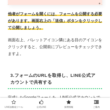
他者がフォームを開くには、フォームを公開する必要
があります。画面右上の「送信」ボタンをクリックし
て公開しましょう。
画面右上、パレットアイコン隣にある目のアイコンを
クリックすると、公開前にプレビューをチェックでき
ますよ。
3.フォームのURLを取得し、LINE公式ア
カウントで共有する
完成したGoogleフォームを、LINE公式アカウントで
共有しましょう。下記の手順で簡単にGoogleフォー
LINE自動化ツール
公式LINE
採用情報
ご案内