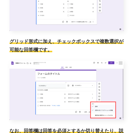
グリッド形式に加え、チェックボックスで複数選択が
可能な回答欄です。
なお、回答欄は回答を必須とするか切り替えたり、説