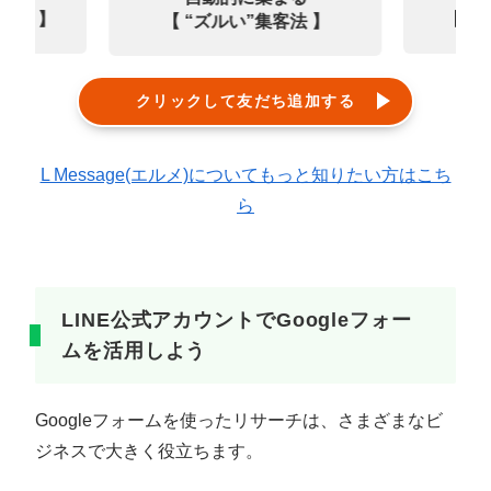
0選 】
【㊙
【 “ズルい”集客法 】
クリックして友だち追加する
L Message(エルメ)についてもっと知りたい方はこち
ら
LINE公式アカウントでGoogleフォー
ムを活用しよう
Googleフォームを使ったリサーチは、さまざまなビ
ジネスで大きく役立ちます。