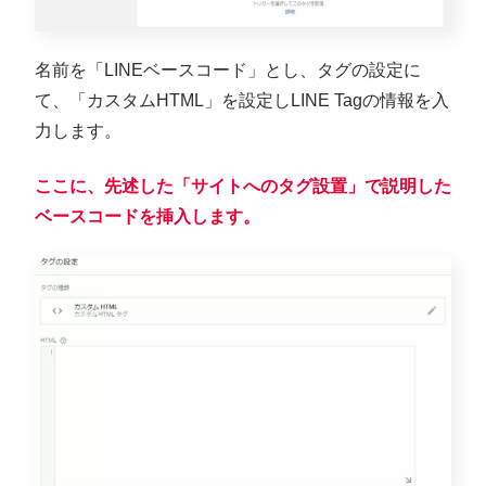
名前を「LINEベースコード」とし、タグの設定に
て、「カスタムHTML」を設定しLINE Tagの情報を入
力します。
ここに、先述した「サイトへのタグ設置」で説明した
ベースコードを挿入します。