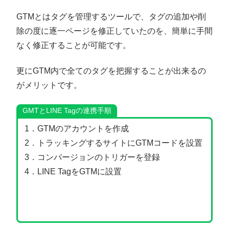
GTMとはタグを管理するツールで、タグの追加や削
除の度に逐一ページを修正していたのを、簡単に手間
なく修正することが可能です。
更にGTM内で全てのタグを把握することが出来るの
がメリットです。
GMTとLINE Tagの連携手順
1．GTMのアカウントを作成
2．トラッキングするサイトにGTMコードを設置
3．コンバージョンのトリガーを登録
4．LINE TagをGTMに設置