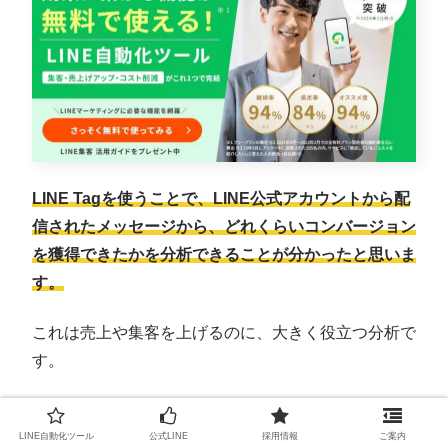
LINE Tagを使うことで、LINE公式アカウントから配
信されたメッセージから、どれくらいコンバージョン
を獲得できたかを分析できることが分かったと思いま
す。
これは売上や集客を上げるのに、大きく役立つ分析で
す。
ではコストカットの方はどうでしょうか？
LINE自動化ツール
公式LINE
採用情報
ご案内