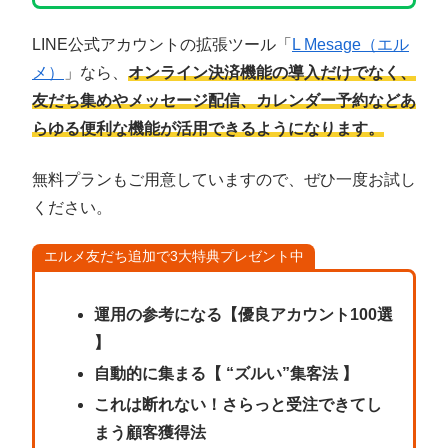
LINE公式アカウントの拡張ツール「
L Mesage（エル
メ）
」なら、
オンライン決済機能の導入だけでなく、
友だち集めやメッセージ配信、カレンダー予約などあ
らゆる便利な機能が活用できるようになります。
無料プランもご用意していますので、ぜひ一度お試し
ください。
エルメ友だち追加で3大特典プレゼント中
運用の参考になる【優良アカウント100選
】
自動的に集まる【 “ズルい”集客法 】
これは断れない！さらっと受注できてし
まう顧客獲得法