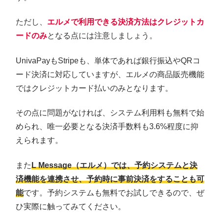
ただし、
エルメで利用できる決済方法はクレジットカ
ードのみ
となる点には注意しましょう。
UnivaPayもStripeも、単体であれば銀行振込やQRコ
ード決済に対応していますが、エルメの商品販売機能
ではクレジットカード払いのみとなります。
その点に問題がなければ、システム利用料も無料で始
められ、唯一必要となる決済手数料も3.6%程度に抑
えられます。
また
L Message（エルメ）では、予約システムと決
済機能を連携させ、予約時に事前決済をすることも可
能
です。予約システムも無料でお試しできるので、ぜ
ひ実際に触ってみてください。