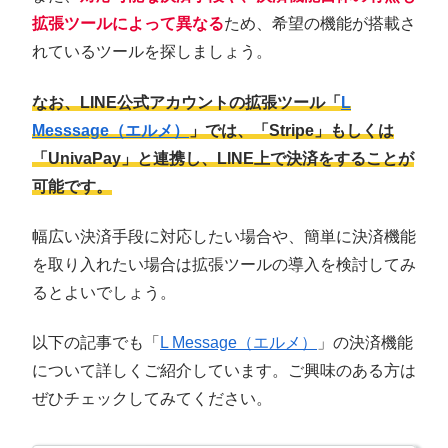
拡張ツールによって異なる
ため、希望の機能が搭載さ
れているツールを探しましょう。
なお、LINE公式アカウントの拡張ツール「
L
Messsage（エルメ）
」では、「Stripe」もしくは
「UnivaPay」と連携し、LINE上で決済をすることが
可能です。
幅広い決済手段に対応したい場合や、簡単に決済機能
を取り入れたい場合は拡張ツールの導入を検討してみ
るとよいでしょう。
以下の記事でも「
L Message（エルメ）
」の決済機能
について詳しくご紹介しています。ご興味のある方は
ぜひチェックしてみてください。