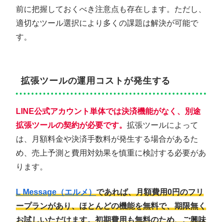
前に把握しておくべき注意点も存在します。ただし、
適切なツール選択により多くの課題は解決が可能で
す。
拡張ツールの運用コストが発生する
LINE公式アカウント単体では決済機能がなく、別途
拡張ツール
の契約が必要です。
拡張ツールによって
は、月額料金や決済手数料が発生する場合があるた
め、売上予測と費用対効果を慎重に検討する必要があ
ります。
L Message（エルメ）
であれば、月額費用0円のフリ
ープランがあり、ほとんどの機能を無料で、期限無く
お試しいただけます。初期費用も無料のため、ご興味