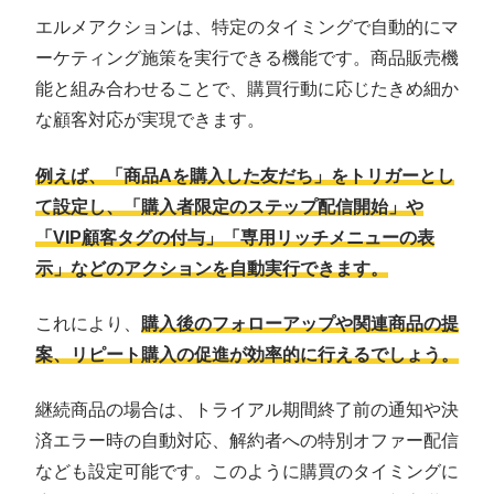
エルメアクションは、特定のタイミングで自動的にマ
ーケティング施策を実行できる機能です。商品販売機
能と組み合わせることで、購買行動に応じたきめ細か
な顧客対応が実現できます。
例えば、「商品Aを購入した友だち」をトリガーとし
て設定し、「購入者限定のステップ配信開始」や
「VIP顧客タグの付与」「専用リッチメニューの表
示」などのアクションを自動実行できます。
これにより、
購入後のフォローアップや関連商品の提
案、リピート購入の促進が効率的に行えるでしょう。
継続商品の場合は、トライアル期間終了前の通知や決
済エラー時の自動対応、解約者への特別オファー配信
なども設定可能です。このように購買のタイミングに