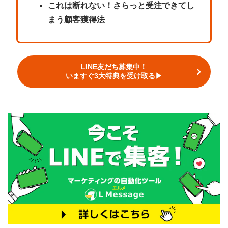
これは断れない！さらっと受注できてし
まう顧客獲得法
LINE友だち募集中！
いますぐ3大特典を受け取る▶︎