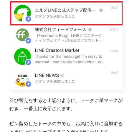
並び替えをすると上記のように、トークに星マークが
付き、一番上に表示されます。
ピン留めしたトークの中でも、お気に入りに追加する
と更に上位をキープすることが可能になります。