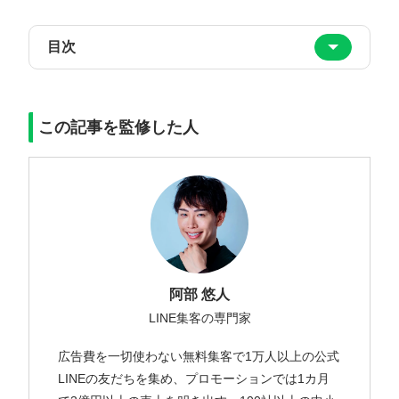
目次
この記事を監修した人
阿部 悠人
LINE集客の専門家
広告費を一切使わない無料集客で1万人以上の公式
LINEの友だちを集め、プロモーションでは1カ月