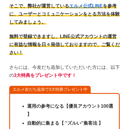
そこで、弊社が運営している
エルメ公式LINE
を参考
に、ユーザーとコミュニケーションをとる方法を体験
してみましょう。
無料で登録できますし、LINE公式アカウントの運営
に有益な情報を日々発信しておりますので、ご覧くだ
さい！
さらには、今友だち追加していただいた方には、以下
の
3大特典をプレゼント中です！
エルメ友だち追加で3大特典プレゼント中
運用の参考になる【優良アカウント100選
】
自動的に集まる【 “ズルい”集客法 】