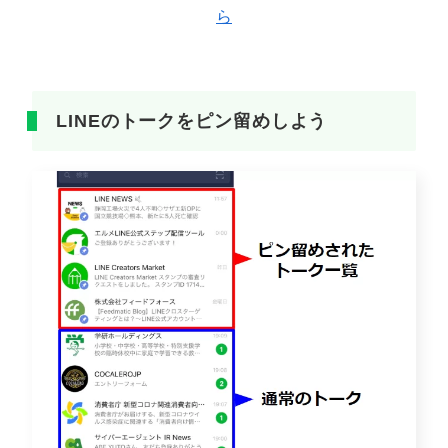
ら
LINEのトークをピン留めしよう