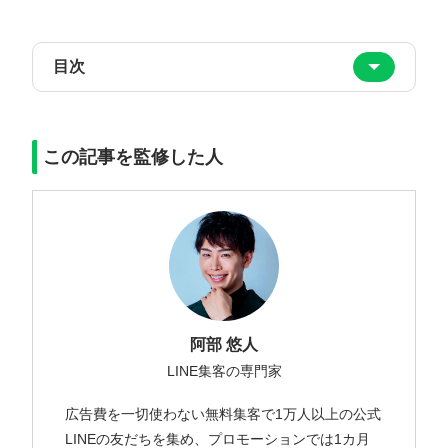
目次
この記事を監修した人
阿部 悠人
LINE集客の専門家
広告費を一切使わない無料集客で1万人以上の公式
LINEの友だちを集め、プロモーションでは1カ月