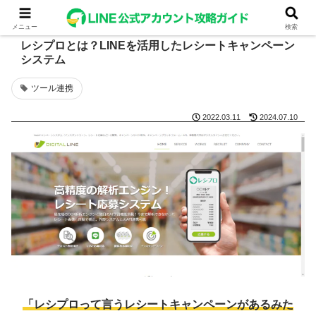
メニュー
検索
レシプロとは？LINEを活用したレシートキャンペーン
システム
ツール連携
2022.03.11
2024.07.10
「レシプロって言うレシートキャンペーンがあるみた