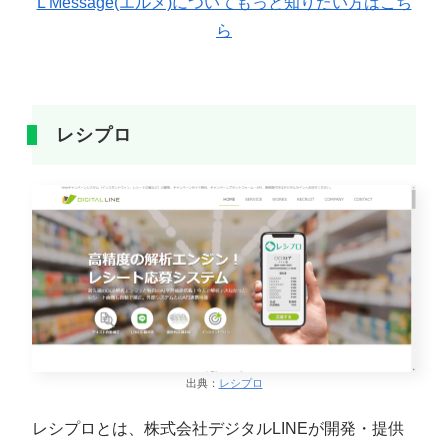
L Message(エルメ)についてもっと知りたい方はこち
ら
レシプロ
出典：
レシプロ
レシプロとは、株式会社デジタルLINEが開発・提供