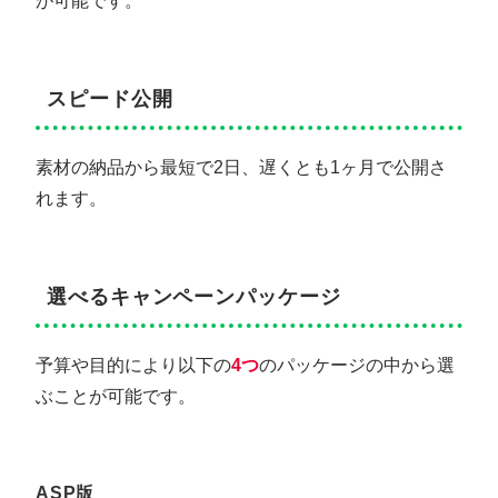
が可能です。
スピード公開
素材の納品から最短で2日、遅くとも1ヶ月で公開さ
れます。
選べるキャンペーンパッケージ
予算や目的により以下の
4つ
のパッケージの中から選
ぶことが可能です。
ASP版