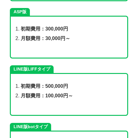
ASP版
初期費用：300,000円
月額費用：30,000円～
LINE版LIFFタイプ
初期費用：500,000円
月額費用：100,000円～
LINE版botタイプ