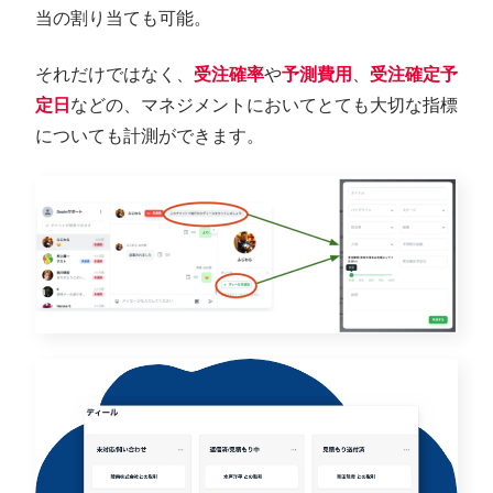
当の割り当ても可能。
それだけではなく、
受注確率
や
予測費用
、
受注確定予
定日
などの、マネジメントにおいてとても大切な指標
についても計測ができます。