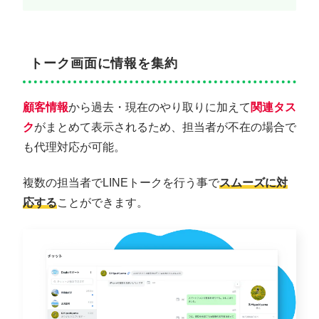
トーク画面に情報を集約
顧客情報
から過去・現在のやり取りに加えて
関連タス
ク
がまとめて表示されるため、担当者が不在の場合で
も代理対応が可能。
複数の担当者でLINEトークを行う事で
スムーズに対
応する
ことができます。