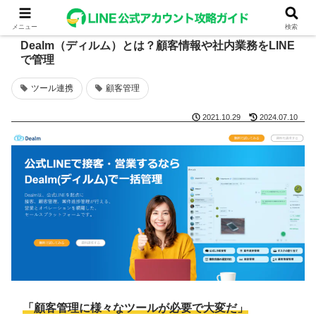
メニュー
検索
Dealm（ディルム）とは？顧客情報や社内業務をLINE
で管理
ツール連携
顧客管理
2021.10.29
2024.07.10
「顧客管理に様々なツールが必要で大変だ」