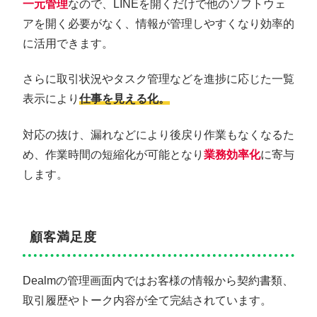
一元管理
なので、LINEを開くだけで他のソフトウェ
アを開く必要がなく、情報が管理しやすくなり効率的
に活用できます。
さらに取引状況やタスク管理などを進捗に応じた一覧
表示により
仕事を見える化。
対応の抜け、漏れなどにより後戻り作業もなくなるた
め、作業時間の短縮化が可能となり
業務効率化
に寄与
します。
顧客満足度
Dealmの管理画面内ではお客様の情報から契約書類、
取引履歴やトーク内容が全て完結されています。