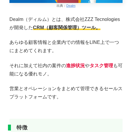
出典：
Dealm
Dealm（ディルム）とは、株式会社ZZZ Tecnologies
が開発した
CRM（顧客関係管理）
ツール。
あらゆる顧客情報と企業内での情報をLINE上で一つ
にまとめてくれます。
それに加えて社内の案件の
進捗状況
や
タスク管理
も可
能になる優れモノ。
営業とオペレーションをまとめて管理できるセールス
プラットフォームです。
特徴