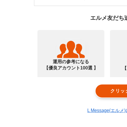
エルメ友だち
運用の参考になる
【優良アカウント100選 】
【
クリッ
L Message(