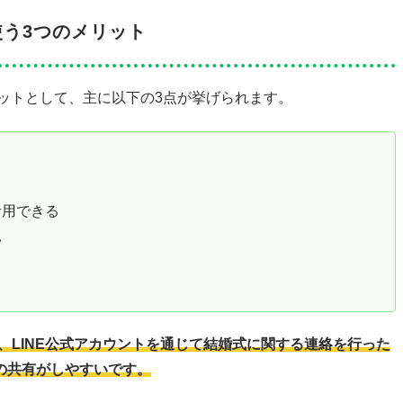
使う3つのメリット
リットとして、主に以下の3点が挙げられます。
活用できる
い
く、LINE公式アカウントを通じて結婚式に関する連絡を行った
の共有がしやすいです。