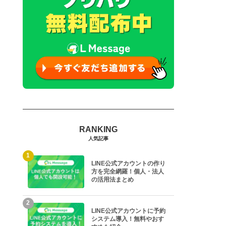
人気記事
1
LINE公式アカウントの作り
方を完全網羅！個人・法人
の活用法まとめ
2
LINE公式アカウントに予約
システム導入！無料やおす