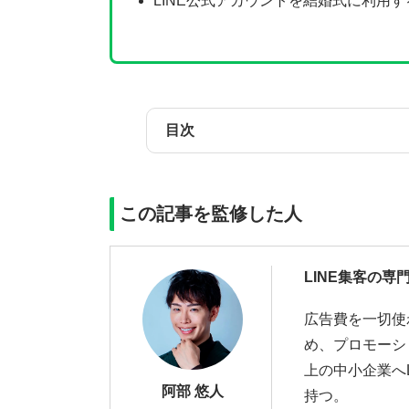
LINE公式アカウントを結婚式に利用
目次
この記事を監修した人
LINE集客の専
広告費を一切使
め、プロモーシ
上の中小企業へ
阿部 悠人
持つ。