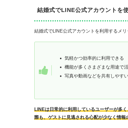
結婚式でLINE公式アカウントを
結婚式でLINE公式アカウントを利用するメ
気軽かつ効率的に利用できる
機能が多くさまざまな用途で
写真や動画などを共有しやす
LINEは日常的に利用しているユーザーが多
際も、ゲストに見逃される心配が少なく情報