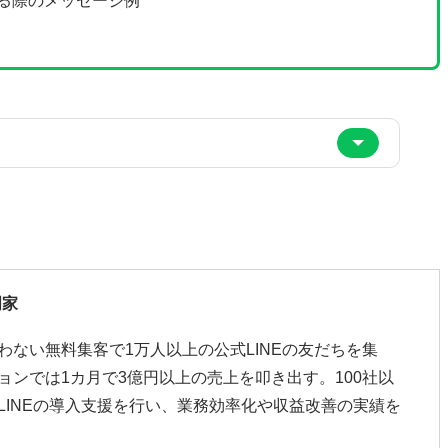
する際のメッセージ例
門家
わない無料集客で1万人以上の公式LINEの友だちを集
ョンでは1カ月で3億円以上の売上を叩き出す。100社以
LINEの導入支援を行い、業務効率化や収益改善の実績を