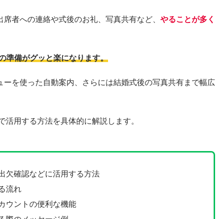
出席者への連絡や式後のお礼、写真共有など、
やることが多く
式の準備がグッと楽になります。
ューを使った自動案内、さらには結婚式後の写真共有まで幅広
式で活用する方法を具体的に解説します。
や出欠確認などに活用する方法
する流れ
アカウントの便利な機能