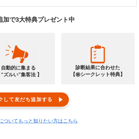
追加で3大特典プレゼント中
診断結果に合わせた
自動的に集まる
【㊙️シークレット特典】
 “ズルい”集客法 】
クして友だち追加する
エルメ)についてもっと知りたい方はこちら