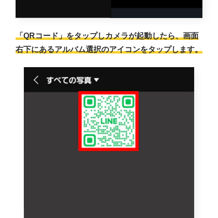
「QRコード」をタップしカメラが起動したら、画面
右下にあるアルバム選択のアイコンをタップします。