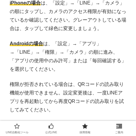
iPhoneの場合
は、「設定」→「LINE」→「カメラ」
の順にタップし、カメラのアクセス権限が有効になっ
ているか確認してください。グレーアウトしている場
合は、タップして緑色に変更しましょう。
Androidの場合
は、「設定」→「アプリ」
→「LINE」→「権限」→「カメラ」の順に進み、
「アプリの使用中のみ許可」または「毎回確認する」
を選択してください。
権限が拒否されている場合は、QRコードの読み取り
機能が使用できません。設定変更後は、一度LINEア
プリを再起動してから再度QRコードの読み取りを試
してみてください。
LINE自動化ツール
公式LINE
採用情報
ご案内